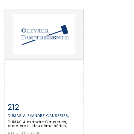
212
Fiche détaillée
Zoom
DUMAS ALEXANDRE CAUSERIES,...
DUMAS Alexandre Causeries,
première et deuxième séries,...
80 - 100 EUR