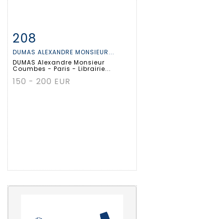
208
Fiche détaillée
Zoom
DUMAS ALEXANDRE MONSIEUR...
DUMAS Alexandre Monsieur
Coumbes - Paris - Librairie...
150 - 200 EUR