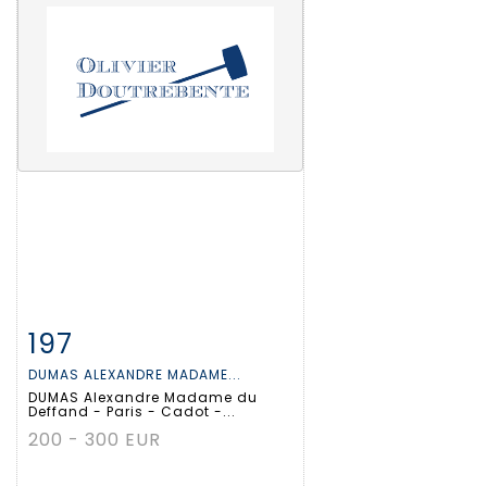
197
Fiche détaillée
Zoom
DUMAS ALEXANDRE MADAME...
DUMAS Alexandre Madame du
Deffand - Paris - Cadot -...
200 - 300 EUR