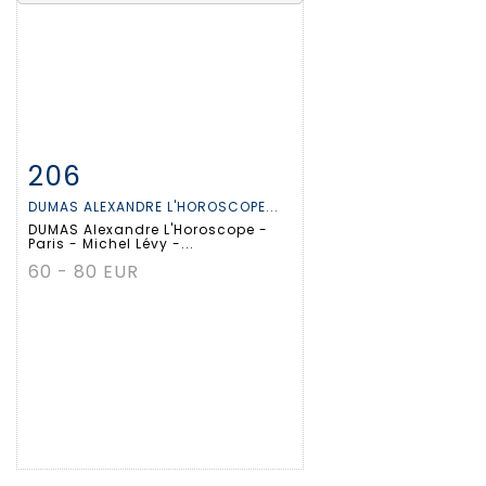
206
Fiche détaillée
Zoom
DUMAS ALEXANDRE L'HOROSCOPE...
DUMAS Alexandre L'Horoscope -
Paris - Michel Lévy -...
60 - 80 EUR