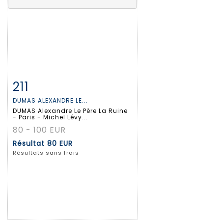
211
Fiche détaillée
Zoom
DUMAS ALEXANDRE LE...
DUMAS Alexandre Le Père La Ruine
- Paris - Michel Lévy...
80 - 100 EUR
Résultat
80 EUR
Résultats sans frais