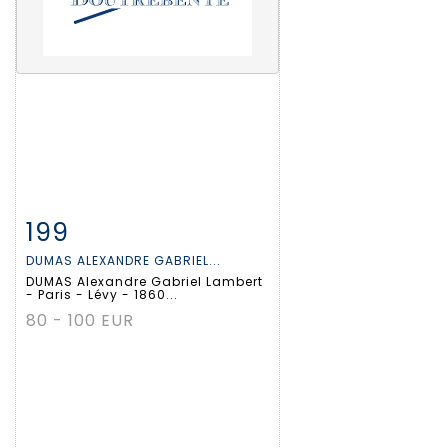
199
Fiche détaillée
Zoom
DUMAS ALEXANDRE GABRIEL...
DUMAS Alexandre Gabriel Lambert
- Paris - Lévy - 1860...
80 - 100 EUR