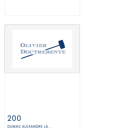
200
Fiche détaillée
Zoom
DUMAS ALEXANDRE LA...