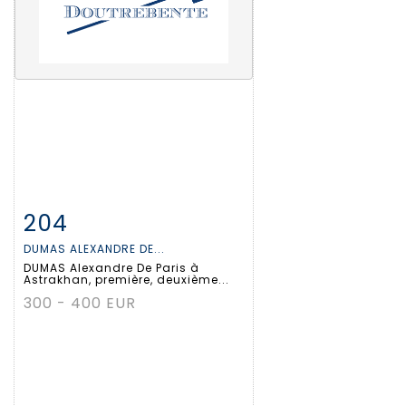
204
Fiche détaillée
Zoom
DUMAS ALEXANDRE DE...
DUMAS Alexandre De Paris à
Astrakhan, première, deuxième...
300 - 400 EUR