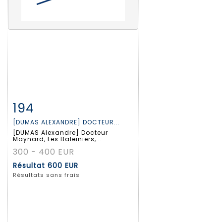
194
Fiche détaillée
Zoom
[DUMAS ALEXANDRE] DOCTEUR...
[DUMAS Alexandre] Docteur
Maynard, Les Baleiniers,...
300 - 400 EUR
Résultat
600 EUR
Résultats sans frais