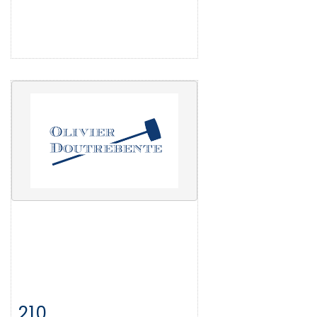
210
Fiche détaillée
Zoom