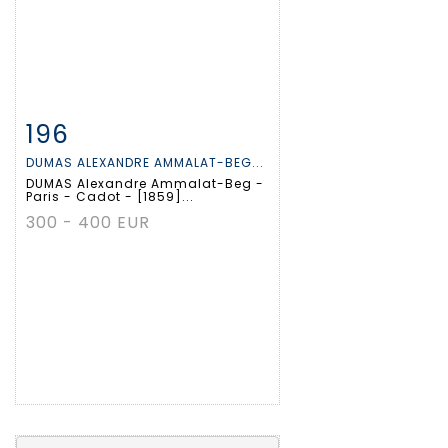
196
Fiche détaillée
Zoom
DUMAS ALEXANDRE AMMALAT-BEG...
DUMAS Alexandre Ammalat-Beg -
Paris - Cadot - [1859]...
300 - 400 EUR