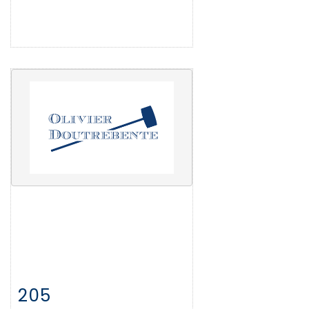
205
Fiche détaillée
Zoom