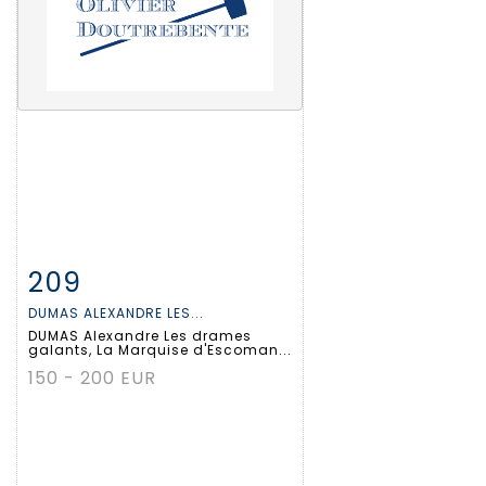
209
Fiche détaillée
Zoom
DUMAS ALEXANDRE LES...
DUMAS Alexandre Les drames
galants, La Marquise d'Escoman...
150 - 200 EUR