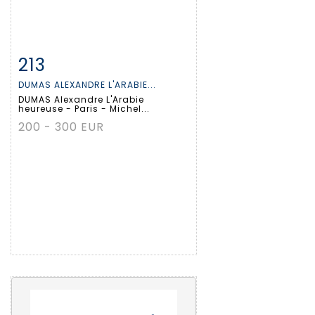
213
Fiche détaillée
Zoom
DUMAS ALEXANDRE L'ARABIE...
DUMAS Alexandre L'Arabie
heureuse - Paris - Michel...
200 - 300 EUR