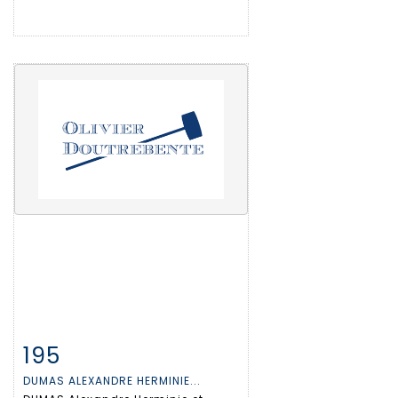
195
Fiche détaillée
Zoom
DUMAS ALEXANDRE HERMINIE...