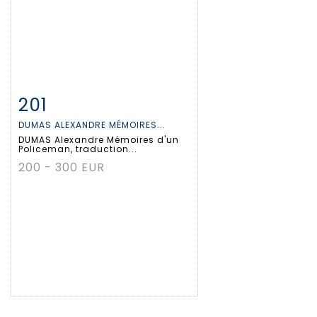
201
Fiche détaillée
Zoom
DUMAS ALEXANDRE MÉMOIRES...
DUMAS Alexandre Mémoires d'un
Policeman, traduction...
200 - 300 EUR