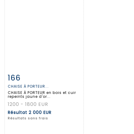
166
Fiche détaillée
Zoom
CHAISE À PORTEUR...
CHAISE À PORTEUR en bois et cuir
repeints jaune d'or...
1200 - 1800 EUR
Résultat
2 000 EUR
Résultats sans frais