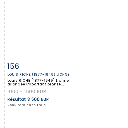
156
Fiche détaillée
Zoom
LOUIS RICHE (1877-1949) LIONNE...
Louis RICHE (1877-1949) Lionne
allongée Important bronze...
1000 - 1500 EUR
Résultat
3 500 EUR
Résultats sans frais