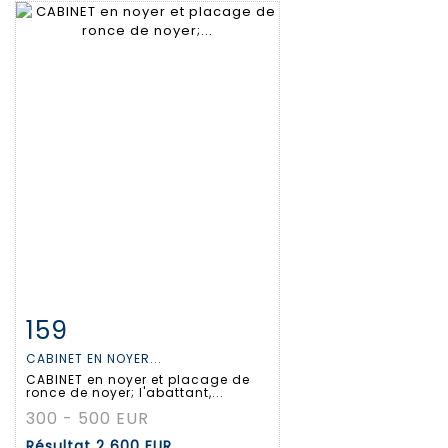
159
Fiche détaillée
Zoom
CABINET EN NOYER...
CABINET en noyer et placage de
ronce de noyer; l'abattant,...
300 - 500 EUR
Résultat
2 600 EUR