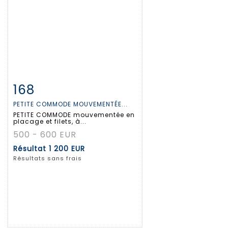
168
Fiche détaillée
Zoom
PETITE COMMODE MOUVEMENTÉE...
PETITE COMMODE mouvementée en
placage et filets, à...
500 - 600 EUR
Résultat
1 200 EUR
Résultats sans frais