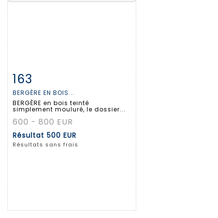
163
Fiche détaillée
Zoom
BERGÈRE EN BOIS...
BERGÈRE en bois teinté
simplement mouluré, le dossier...
600 - 800 EUR
Résultat
500 EUR
Résultats sans frais