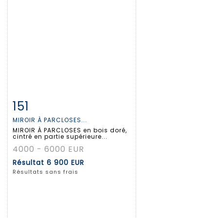
151
Fiche détaillée
Zoom
MIROIR À PARCLOSES...
MIROIR À PARCLOSES en bois doré,
cintré en partie supérieure...
4000 - 6000 EUR
Résultat
6 900 EUR
Résultats sans frais