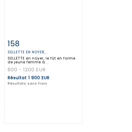
158
Fiche détaillée
Zoom
SELLETTE EN NOYER,...
SELLETTE en noyer, le fût en forme
de jeune femme à...
800 - 1200 EUR
Résultat
1 900 EUR
Résultats sans frais