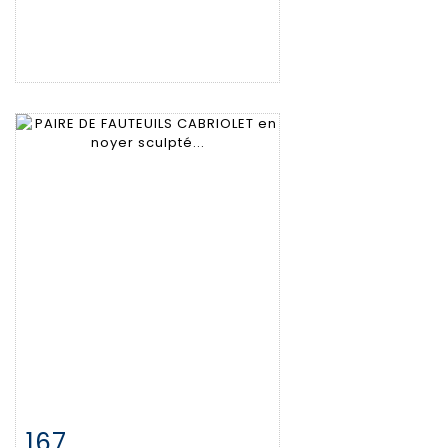
167
Fiche détaillée
Zoom