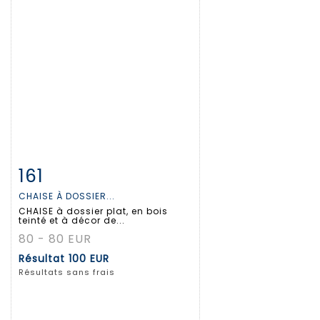
161
Fiche détaillée
Zoom
CHAISE À DOSSIER...
CHAISE à dossier plat, en bois
teinté et à décor de...
80 - 80 EUR
Résultat
100 EUR
Résultats sans frais