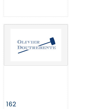
162
Fiche détaillée
Zoom