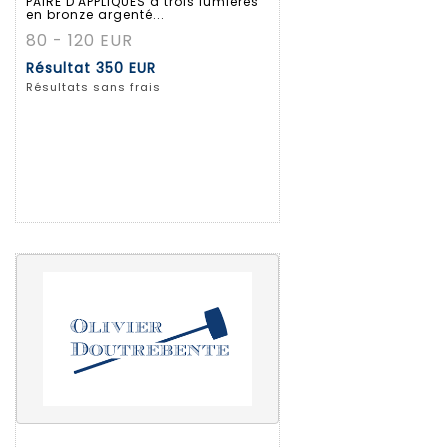
PAIRE D'APPLIQUES à trois lumières
en bronze argenté...
80 - 120 EUR
Résultat
350 EUR
Résultats sans frais