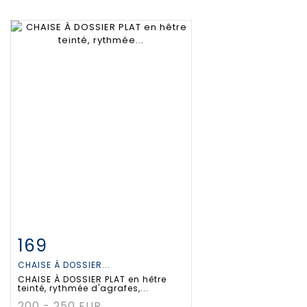
169
Fiche détaillée
Zoom
CHAISE À DOSSIER...
CHAISE À DOSSIER PLAT en hêtre
teinté, rythmée d'agrafes,...
200 - 250 EUR