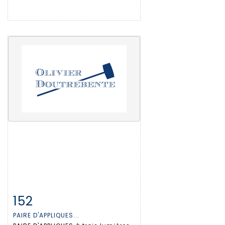
152
Fiche détaillée
Zoom
PAIRE D'APPLIQUES...