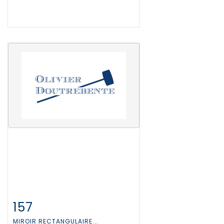
157
Fiche détaillée
Zoom
MIROIR RECTANGULAIRE...