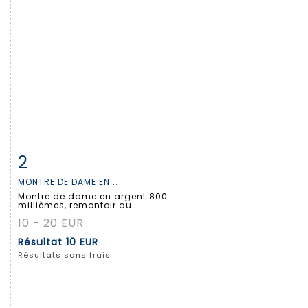
2
Fiche détaillée
Zoom
MONTRE DE DAME EN...
Montre de dame en argent 800
millièmes, remontoir au...
10 - 20 EUR
Résultat
10 EUR
Résultats sans frais