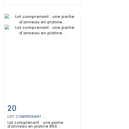
20
Fiche détaillée
Zoom
LOT COMPRENANT :...
Lot comprenant : une partie
d'anneau en platine 850...