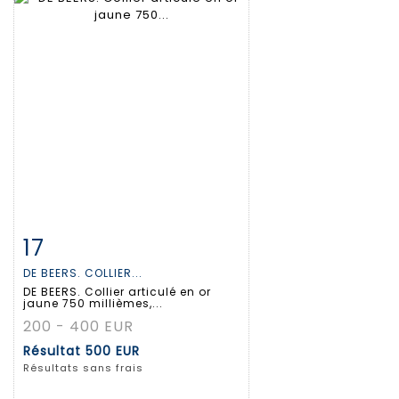
17
Fiche détaillée
Zoom
DE BEERS. COLLIER...
DE BEERS. Collier articulé en or
jaune 750 millièmes,...
200 - 400 EUR
Résultat
500 EUR
Résultats sans frais