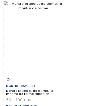
5
Fiche détaillée
Zoom
MONTRE BRACELET...
Montre bracelet de dame, la
montre de forme ronde en...
50 - 100 EUR