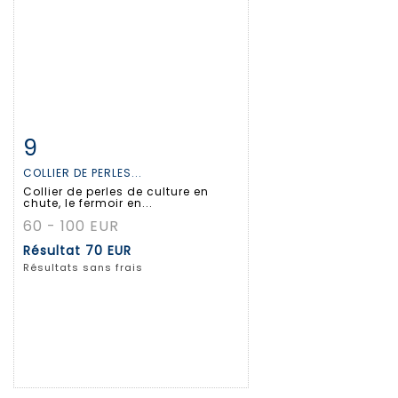
9
Fiche détaillée
Zoom
COLLIER DE PERLES...
Collier de perles de culture en
chute, le fermoir en...
60 - 100 EUR
Résultat
70 EUR
Résultats sans frais