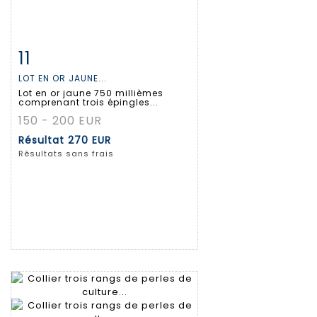
11
Fiche détaillée
Zoom
LOT EN OR JAUNE...
Lot en or jaune 750 millièmes
comprenant trois épingles...
150 - 200 EUR
Résultat
270 EUR
Résultats sans frais