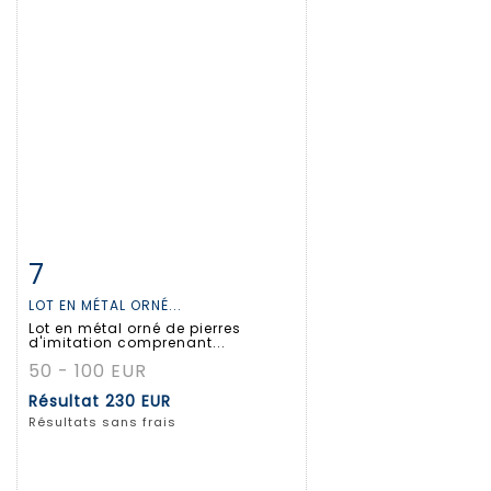
7
Fiche détaillée
Zoom
LOT EN MÉTAL ORNÉ...
Lot en métal orné de pierres
d'imitation comprenant...
50 - 100 EUR
Résultat
230 EUR
Résultats sans frais