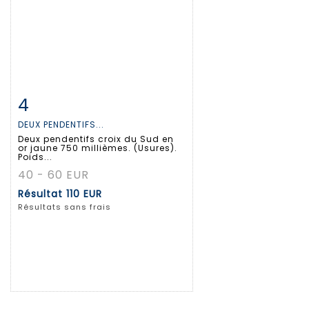
4
Fiche détaillée
Zoom
DEUX PENDENTIFS...
Deux pendentifs croix du Sud en
or jaune 750 millièmes. (Usures).
Poids...
40 - 60 EUR
Résultat
110 EUR
Résultats sans frais