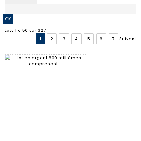
Lots 1 à 50 sur 327
1
2
3
4
5
6
7
Suivant