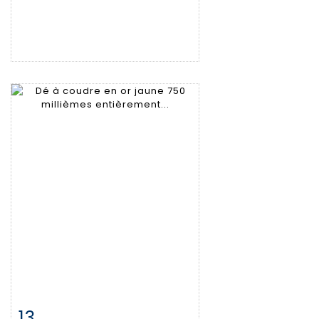
13
Fiche détaillée
Zoom