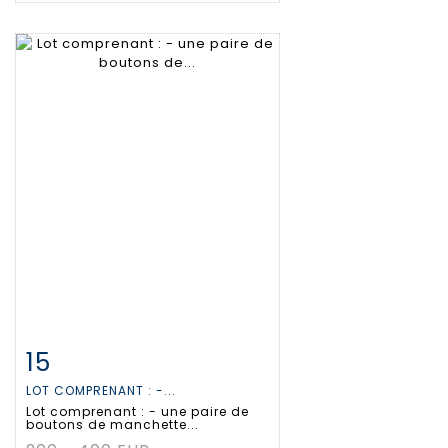
15
Fiche détaillée
Zoom
LOT COMPRENANT : -...
Lot comprenant : - une paire de
boutons de manchette...