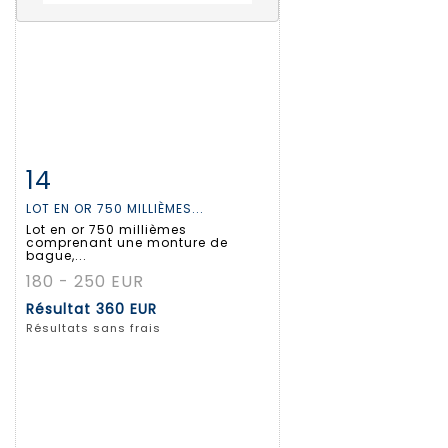
14
Fiche détaillée
Zoom
LOT EN OR 750 MILLIÈMES...
Lot en or 750 millièmes
comprenant une monture de
bague,...
180 - 250 EUR
Résultat
360 EUR
Résultats sans frais