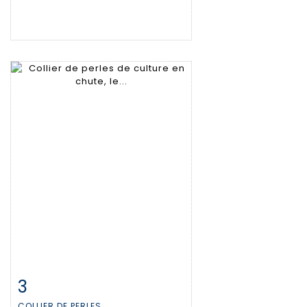
3
Fiche détaillée
Zoom
COLLIER DE PERLES...