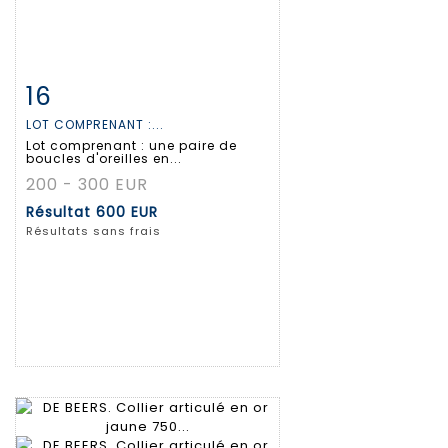
16
Fiche détaillée
Zoom
LOT COMPRENANT :...
Lot comprenant : une paire de
boucles d'oreilles en...
200 - 300 EUR
Résultat
600 EUR
Résultats sans frais