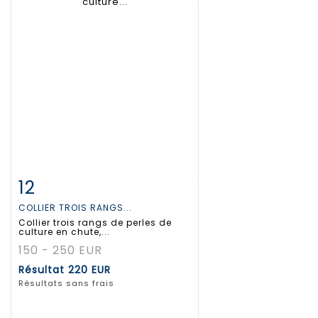
12
Fiche détaillée
Zoom
COLLIER TROIS RANGS...
Collier trois rangs de perles de
culture en chute,...
150 - 250 EUR
Résultat
220 EUR
Résultats sans frais