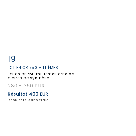
19
Fiche détaillée
Zoom
LOT EN OR 750 MILLIÈMES...
Lot en or 750 millièmes orné de
pierres de synthèse...
280 - 350 EUR
Résultat
400 EUR
Résultats sans frais