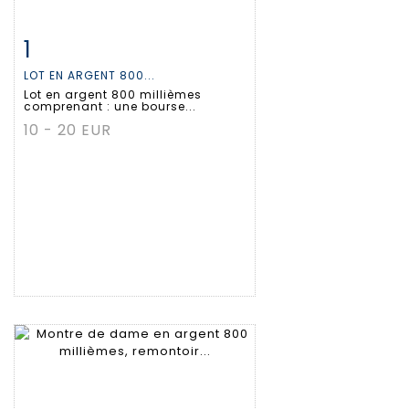
1
Fiche détaillée
Zoom
LOT EN ARGENT 800...
Lot en argent 800 millièmes
comprenant : une bourse...
10 - 20 EUR