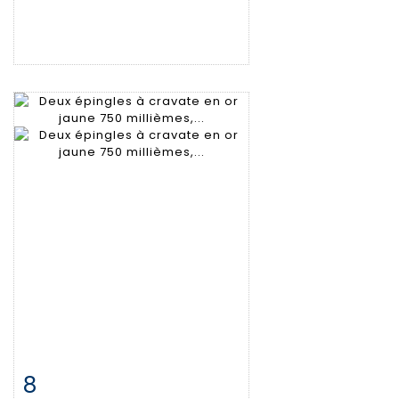
8
Fiche détaillée
Zoom