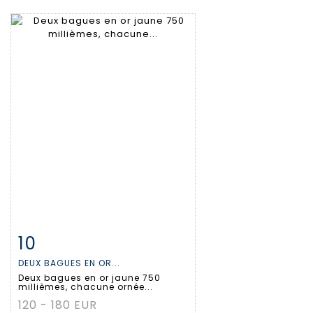
10
Fiche détaillée
Zoom
DEUX BAGUES EN OR...
Deux bagues en or jaune 750
millièmes, chacune ornée...
120 - 180 EUR