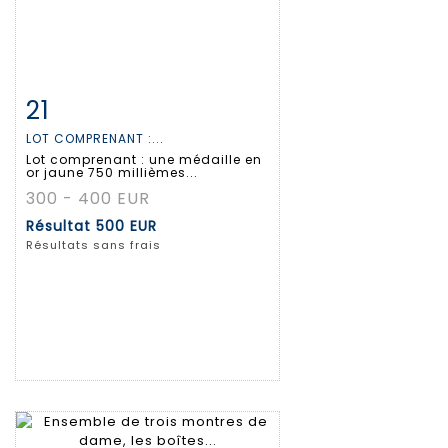
21
Fiche détaillée
Zoom
LOT COMPRENANT :...
Lot comprenant : une médaille en
or jaune 750 millièmes...
300 - 400 EUR
Résultat
500 EUR
Résultats sans frais