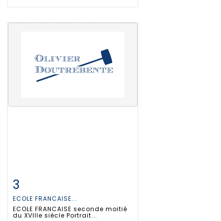
3
Item detail
Zoom
ECOLE FRANCAISE...
ECOLE FRANCAISE seconde moitié
du XVIIIe siècle Portrait...