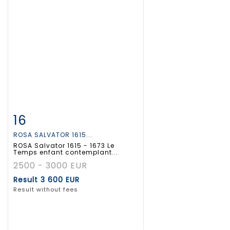
16
Item detail
Zoom
ROSA SALVATOR 1615...
ROSA Salvator 1615 - 1673 Le
Temps enfant contemplant...
2500 - 3000 EUR
Result
3 600 EUR
Result without fees