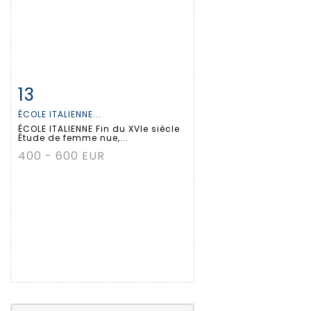
13
Item detail
Zoom
ÉCOLE ITALIENNE...
ÉCOLE ITALIENNE Fin du XVIe siècle
Étude de femme nue,...
400 - 600 EUR