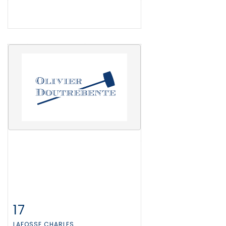
17
Item detail
Zoom
LAFOSSE CHARLES...