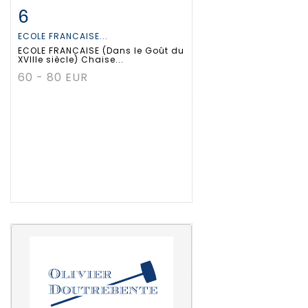
6
Item detail
Zoom
ECOLE FRANCAISE...
ECOLE FRANCAISE (Dans le Goût du
XVIIIe siècle) Chaise...
60 - 80 EUR