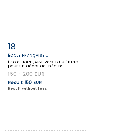
18
Item detail
Zoom
ÉCOLE FRANÇAISE...
École FRANÇAISE vers 1700 Étude
pour un décor de théâtre...
150 - 200 EUR
Result
150 EUR
Result without fees