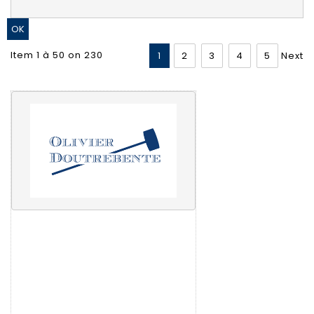
Item 1 à 50 on 230
1
2
3
4
5
Next