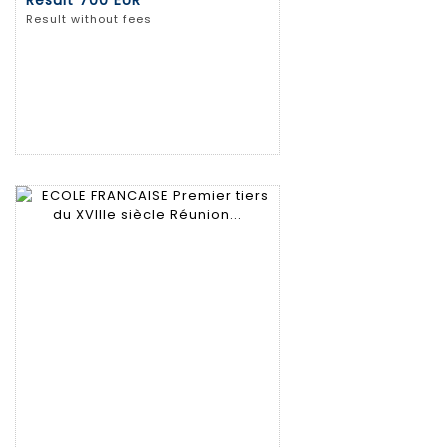
Result
700 EUR
Result without fees