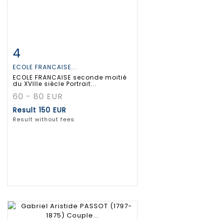
4
Item detail
Zoom
ECOLE FRANCAISE...
ECOLE FRANCAISE seconde moitié
du XVIIIe siècle Portrait...
60 - 80 EUR
Result
150 EUR
Result without fees