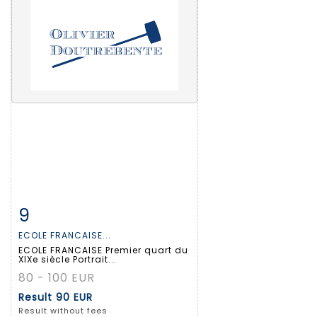
9
Item detail
Zoom
ECOLE FRANCAISE...
ECOLE FRANCAISE Premier quart du
XIXe siècle Portrait...
80 - 100 EUR
Result
90 EUR
Result without fees