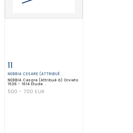
11
Item detail
Zoom
NEBBIA CESARE (ATTRIBUÉ...
NEBBIA Cesare (Attribué à) Orvieto
1536 - 1614 Étude...
500 - 700 EUR