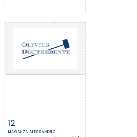
12
Item detail
Zoom
MAGANZA ALESSANDRO...