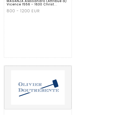
MAGANZA Alessandro (Attribué à)
Vicence 1556 - 1630 Christ...
800 - 1200 EUR