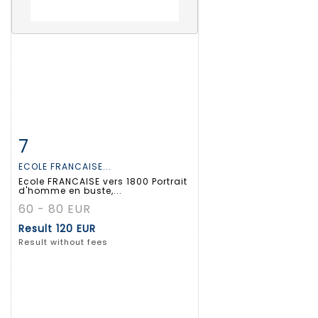
7
Item detail
Zoom
ECOLE FRANCAISE...
Ecole FRANCAISE vers 1800 Portrait
d'homme en buste,...
60 - 80 EUR
Result
120 EUR
Result without fees