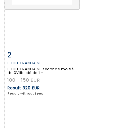
2
Item detail
Zoom
ECOLE FRANCAISE...
ECOLE FRANCAISE seconde moitié
du XVIIIe siècle 1 -...
100 - 150 EUR
Result
320 EUR
Result without fees