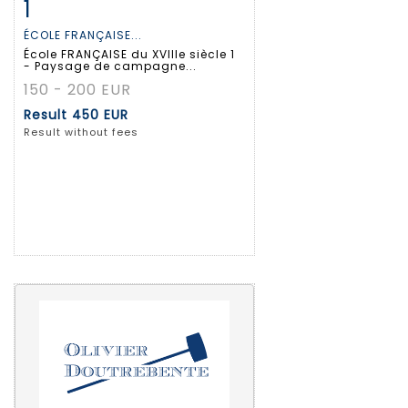
1
Item detail
Zoom
ÉCOLE FRANÇAISE...
École FRANÇAISE du XVIIIe siècle 1
- Paysage de campagne...
150 - 200 EUR
Result
450 EUR
Result without fees