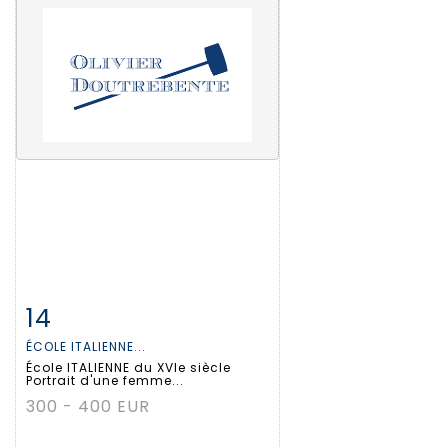
14
Item detail
Zoom
ÉCOLE ITALIENNE...
École ITALIENNE du XVIe siècle
Portrait d'une femme...
300 - 400 EUR