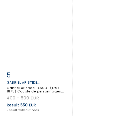
5
Item detail
Zoom
GABRIEL ARISTIDE...
Gabriel Aristide PASSOT (1797-
1875) Couple de personnages...
400 - 500 EUR
Result
550 EUR
Result without fees