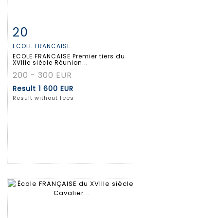
20
Item detail
Zoom
ECOLE FRANCAISE...
ECOLE FRANCAISE Premier tiers du
XVIIIe siècle Réunion...
200 - 300 EUR
Result
1 600 EUR
Result without fees