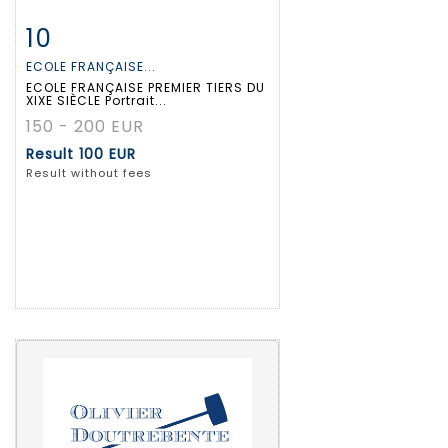
10
Item detail
Zoom
ECOLE FRANÇAISE...
ECOLE FRANÇAISE PREMIER TIERS DU
XIXE SIÈCLE Portrait...
150 - 200 EUR
Result
100 EUR
Result without fees