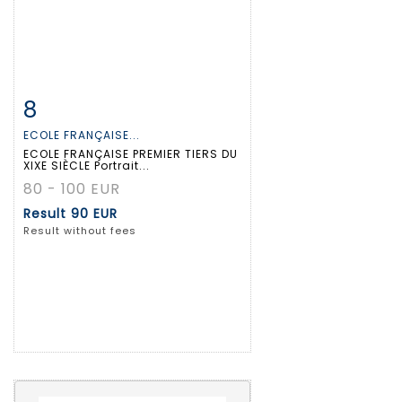
8
Item detail
Zoom
ECOLE FRANÇAISE...
ECOLE FRANÇAISE PREMIER TIERS DU
XIXE SIÈCLE Portrait...
80 - 100 EUR
Result
90 EUR
Result without fees