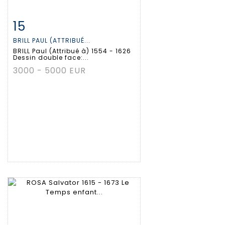
15
Item detail
Zoom
BRILL PAUL (ATTRIBUÉ...
BRILL Paul (Attribué à) 1554 - 1626
Dessin double face:...
3000 - 5000 EUR