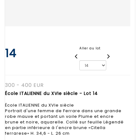
14
Aller au lot
300 - 400 EUR
École ITALIENNE du XVIe siècle - Lot 14
École ITALIENNE du XVIe siècle
Portrait d'une femme de Ferrare dans une grande
robe mauve et portant un voile Plume et encre
brune et noire, aquarelle. Collé sur feuille Légendé
en partie inférieure à l'encre brune «Citella
ferrarese» H. 34,6 - L. 26 cm