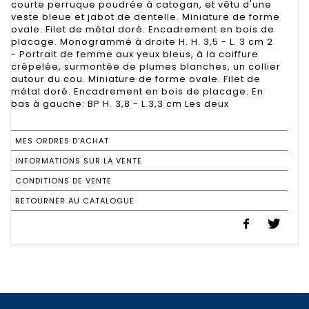
courte perruque poudrée à catogan, et vêtu d'une
veste bleue et jabot de dentelle. Miniature de forme
ovale. Filet de métal doré. Encadrement en bois de
placage. Monogrammé à droite H. H. 3,5 - L. 3 cm 2
- Portrait de femme aux yeux bleus, à la coiffure
crêpelée, surmontée de plumes blanches, un collier
autour du cou. Miniature de forme ovale. Filet de
métal doré. Encadrement en bois de placage. En
bas à gauche: BP H. 3,8 - L.3,3 cm Les deux
MES ORDRES D'ACHAT
INFORMATIONS SUR LA VENTE
CONDITIONS DE VENTE
RETOURNER AU CATALOGUE