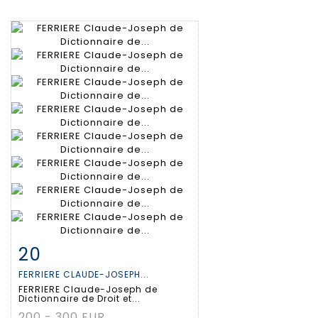
20
Item detail
Zoom
FERRIERE CLAUDE-JOSEPH...
FERRIERE Claude-Joseph de
Dictionnaire de Droit et...
200 - 300 EUR