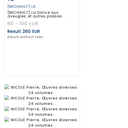
[MICHAULT] LA...
[MICHAULT] La Dance aux
aveugles, et autres poësies...
80 - 100 EUR
Result
260 EUR
Result without fees