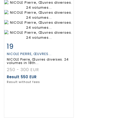
19
Item detail
Zoom
NICOLE PIERRE, ŒUVRES...
NICOLE Pierre, Œuvres diverses. 24
volumes in 18th...
250 - 300 EUR
Result
550 EUR
Result without fees