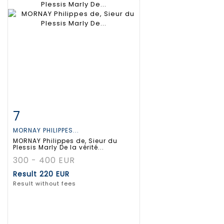
7
Item detail
Zoom
MORNAY PHILIPPES...
MORNAY Philippes de, Sieur du
Plessis Marly De la vérité...
300 - 400 EUR
Result
220 EUR
Result without fees