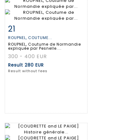
21
Item detail
Zoom
ROUPNEL, COUTUME...
ROUPNEL, Coutume de Normandie
expliquée par Pesnelle....
300 - 400 EUR
Result
280 EUR
Result without fees