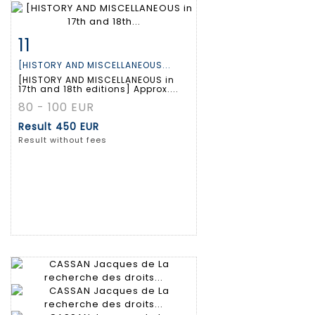
11
Item detail
Zoom
[HISTORY AND MISCELLANEOUS...
[HISTORY AND MISCELLANEOUS in
17th and 18th editions] Approx....
80 - 100 EUR
Result
450 EUR
Result without fees