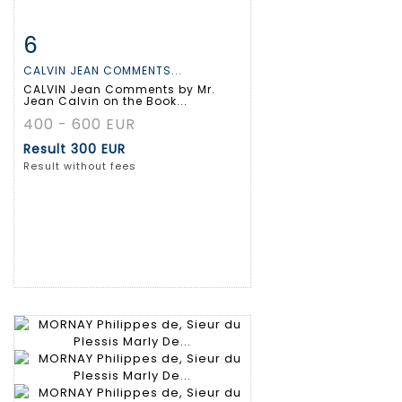
6
Item detail
Zoom
CALVIN JEAN COMMENTS...
CALVIN Jean Comments by Mr.
Jean Calvin on the Book...
400 - 600 EUR
Result
300 EUR
Result without fees