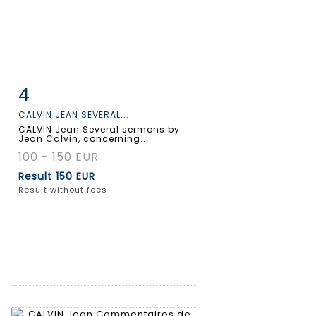
4
Item detail
Zoom
CALVIN JEAN SEVERAL...
CALVIN Jean Several sermons by
Jean Calvin, concerning...
100 - 150 EUR
Result
150 EUR
Result without fees