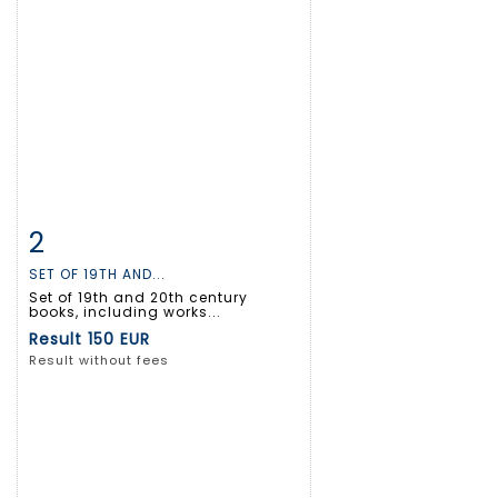
2
Item detail
Zoom
SET OF 19TH AND...
Set of 19th and 20th century
books, including works...
Result
150 EUR
Result without fees