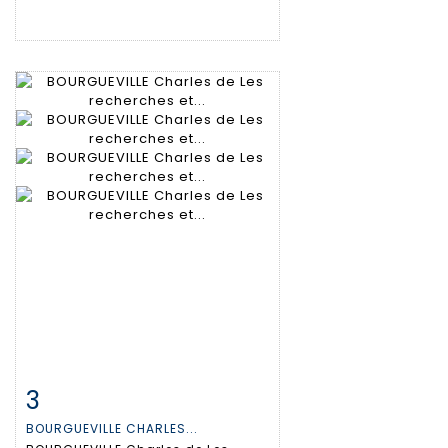
3
Item detail
Zoom
BOURGUEVILLE CHARLES...