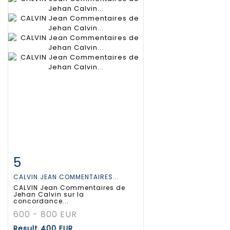
5
Item detail
Zoom
CALVIN JEAN COMMENTAIRES...
CALVIN Jean Commentaires de
Jehan Calvin sur la
concordance...
600 - 800 EUR
Result
400 EUR