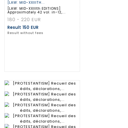
[LAW: MID-XXIIITH...
[LAW: MID-XXIIIth EDITIONS]
Approximately 42 vol. in-12,...
180 - 220 EUR
Result
150 EUR
Result without fees