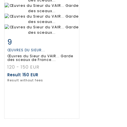
9
Item detail
Zoom
ŒUVRES DU SIEUR...
Œuvres du Sieur du VAIR... Garde
des sceaux de France....
120 - 150 EUR
Result
150 EUR
Result without fees