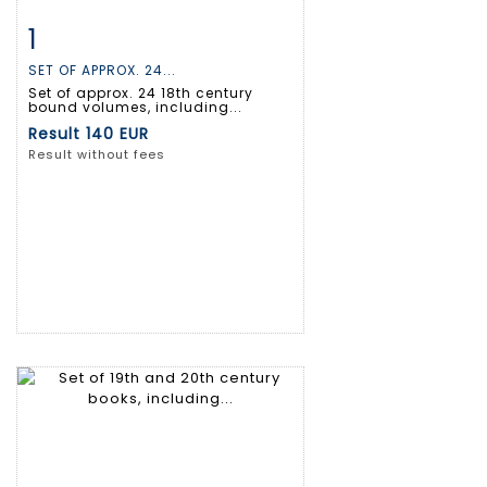
1
Item detail
Zoom
SET OF APPROX. 24...
Set of approx. 24 18th century
bound volumes, including...
Result
140 EUR
Result without fees