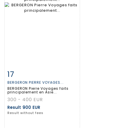
17
Item detail
Zoom
BERGERON PIERRE VOYAGES...
BERGERON Pierre Voyages faits
principalement en Asie...
300 - 400 EUR
Result
900 EUR
Result without fees