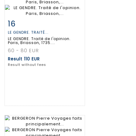
16
Item detail
Zoom
LE GENDRE. TRAITÉ...
LE GENDRE. Traité de l'opinion.
Paris, Briasson, 1735....
60 - 80 EUR
Result
110 EUR
Result without fees