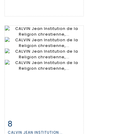
8
Item detail
Zoom
CALVIN JEAN INSTITUTION...