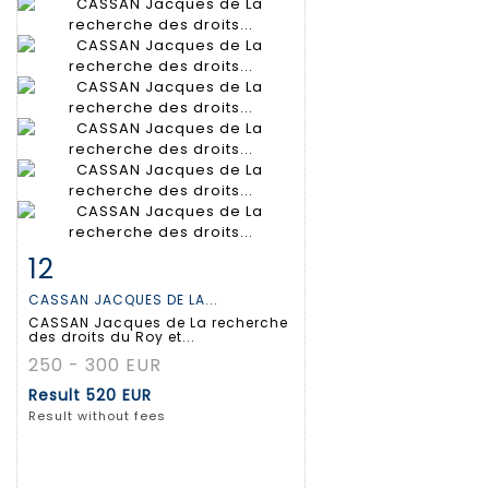
12
Item detail
Zoom
CASSAN JACQUES DE LA...
CASSAN Jacques de La recherche
des droits du Roy et...
250 - 300 EUR
Result
520 EUR
Result without fees