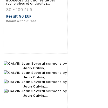
BOURGUEVILLE Charles de Les
recherches et antiquitez...
80 - 100 EUR
Result
90 EUR
Result without fees