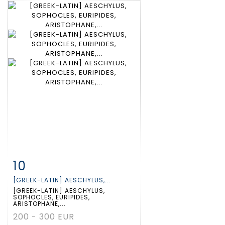
10
Item detail
Zoom
[GREEK-LATIN] AESCHYLUS,...
[GREEK-LATIN] AESCHYLUS,
SOPHOCLES, EURIPIDES,
ARISTOPHANE,...
200 - 300 EUR