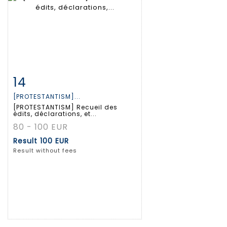
14
Item detail
Zoom
[PROTESTANTISM]...
[PROTESTANTISM] Recueil des
édits, déclarations, et...
80 - 100 EUR
Result
100 EUR
Result without fees