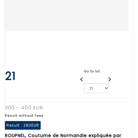
21
Go to lot
300 - 400 EUR
Result without fees
Result :
280EUR
ROUPNEL, Coutume de Normandie expliquée par