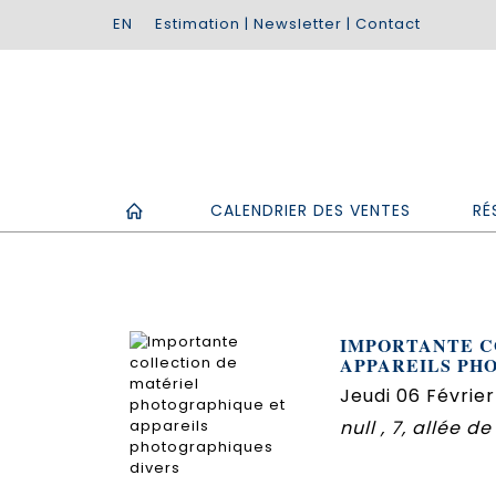
Estimation
|
Newsletter
|
Contact
CALENDRIER DES VENTES
RÉ
IMPORTANTE C
APPAREILS PH
Jeudi 06 Février
null , 7, allée 