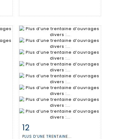
12
m
Fiche détaillée
Zoom
PLUS D’UNE TRENTAINE...