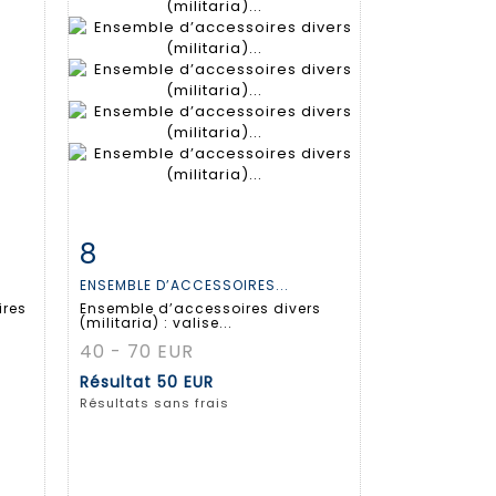
8
m
Fiche détaillée
Zoom
ENSEMBLE D’ACCESSOIRES...
ires
Ensemble d’accessoires divers
(militaria) : valise...
40 - 70 EUR
Résultat
50 EUR
Résultats sans frais