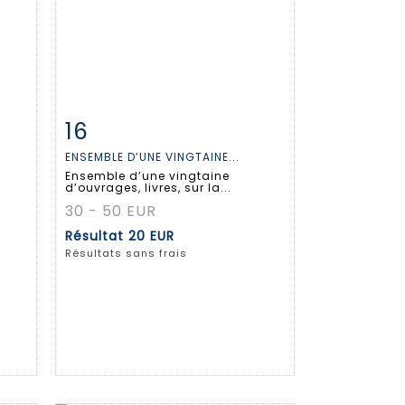
16
m
Fiche détaillée
Zoom
ENSEMBLE D’UNE VINGTAINE...
Ensemble d’une vingtaine
d’ouvrages, livres, sur la...
30 - 50 EUR
Résultat
20 EUR
Résultats sans frais