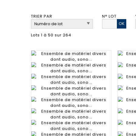
TRIER PAR
N° LOT
OK
Lots 1 à 50 sur 264