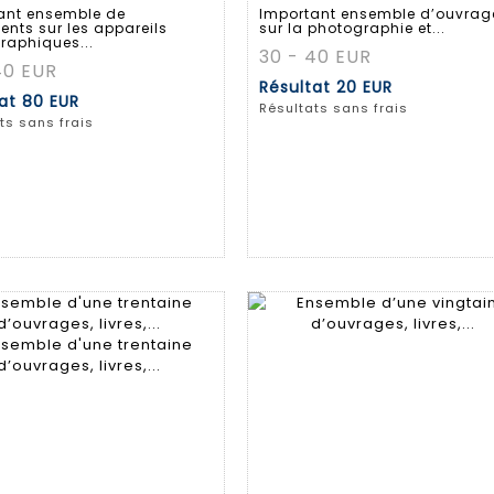
ant ensemble de
Important ensemble d’ouvrag
nts sur les appareils
sur la photographie et...
raphiques...
30 - 40 EUR
40 EUR
Résultat
20 EUR
tat
80 EUR
Résultats sans frais
ts sans frais