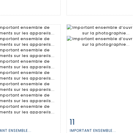
11
 détaillée
Zoom
Fiche détaillée
Zoo
ANT ENSEMBLE...
IMPORTANT ENSEMBLE...