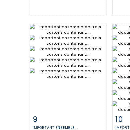
9
10
Fiche détaillée
Zoom
Fiche
IMPORTANT ENSEMBLE...
IMPORT