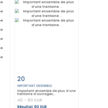
20
m
Fiche détaillée
Zoom
IMPORTANT ENSEMBLE...
Important ensemble de plus d’une
trentaine d’ouvrages,...
40 - 60 EUR
Résultat
60 EUR