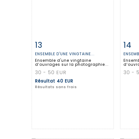
13
14
Fiche détaillée
Zoom
Fiche
ENSEMBLE D'UNE VINGTAINE...
ENSEMBL
Ensemble d'une vingtaine
Ensemb
d’ouvrages sur la photographie...
d’ouvra
30 - 50 EUR
30 - 
Résultat
40 EUR
Résultats sans frais