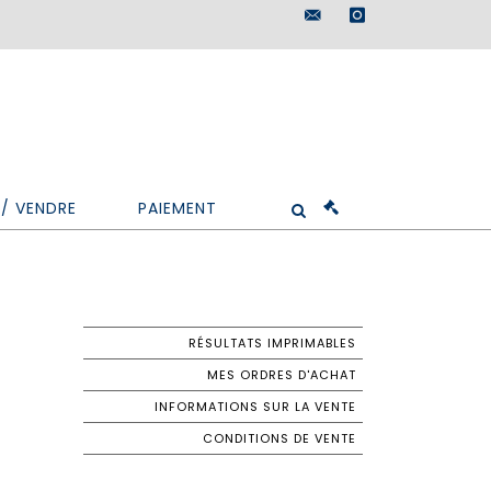
maisondeventes@doutr
instagram
/ VENDRE
PAIEMENT
RÉSULTATS IMPRIMABLES
MES ORDRES D'ACHAT
INFORMATIONS SUR LA VENTE
CONDITIONS DE VENTE