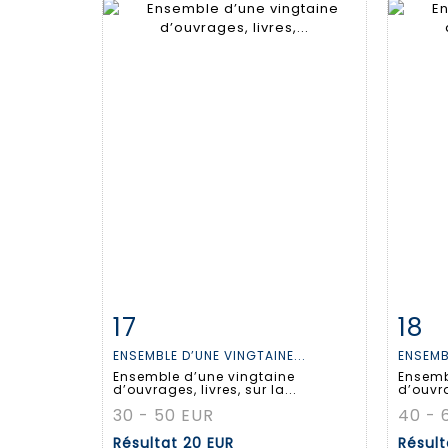
17
18
Fiche détaillée
Zoom
Fiche
ENSEMBLE D’UNE VINGTAINE...
ENSEMB
Ensemble d’une vingtaine
Ensemb
d’ouvrages, livres, sur la...
d’ouvra
30 - 50 EUR
40 - 
Résultat
20 EUR
Résul