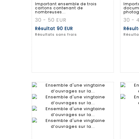
Important ensemble de trois
Import
cartons contenant de
docume
nombreuses...
photog
30 - 50 EUR
30 - 
Résultat
90 EUR
Résul
Résultats sans frais
Résulta