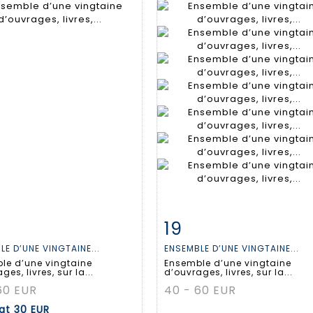
19
 détaillée
Zoom
Fiche détaillée
Zoo
LE D’UNE VINGTAINE...
ENSEMBLE D’UNE VINGTAINE...
le d’une vingtaine
Ensemble d’une vingtaine
ges, livres, sur la...
d’ouvrages, livres, sur la...
60 EUR
40 - 60 EUR
tat
30 EUR