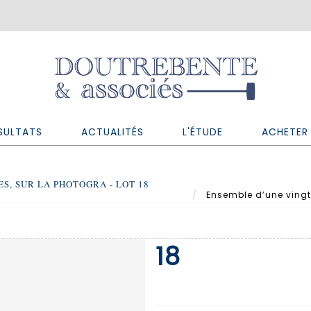
SULTATS
ACTUALITÉS
L'ÉTUDE
ACHETER 
S, SUR LA PHOTOGRA - LOT 18
Ensemble d’une vingtai
18