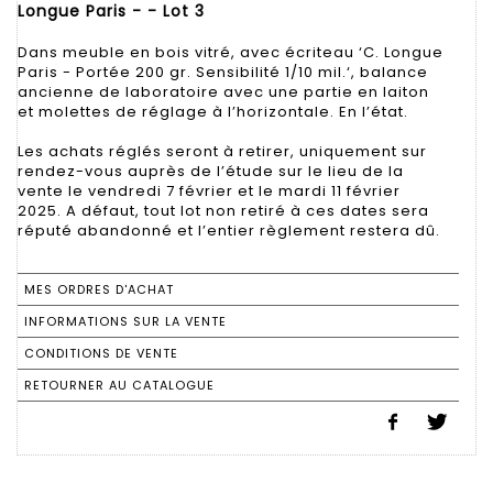
Longue Paris - - Lot 3
Dans meuble en bois vitré, avec écriteau ‘C. Longue
Paris - Portée 200 gr. Sensibilité 1/10 mil.‘, balance
ancienne de laboratoire avec une partie en laiton
et molettes de réglage à l’horizontale. En l’état.
Les achats réglés seront à retirer, uniquement sur
rendez-vous auprès de l’étude sur le lieu de la
vente le vendredi 7 février et le mardi 11 février
2025. A défaut, tout lot non retiré à ces dates sera
réputé abandonné et l’entier règlement restera dû.
MES ORDRES D'ACHAT
INFORMATIONS SUR LA VENTE
CONDITIONS DE VENTE
RETOURNER AU CATALOGUE