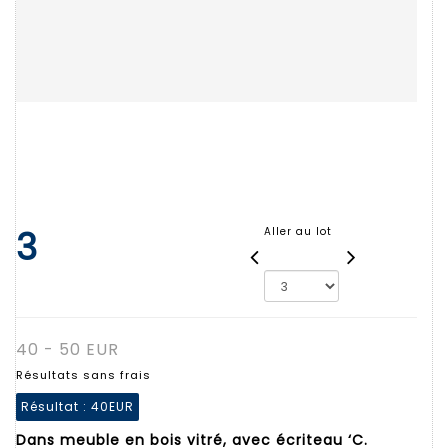
3
Aller au lot
40 - 50 EUR
Résultats sans frais
Résultat :
40EUR
Dans meuble en bois vitré, avec écriteau ‘C.