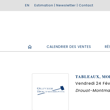
Estimation
|
Newsletter
|
Contact
CALENDRIER DES VENTES
RÉ
TABLEAUX, MOB
Vendredi 24 Fév
Drouot-Montmart