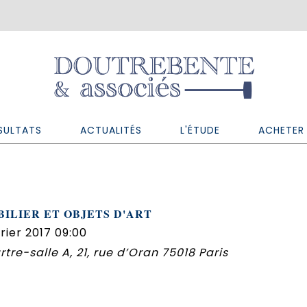
SULTATS
ACTUALITÉS
L'ÉTUDE
ACHETER 
ILIER ET OBJETS D'ART
rier 2017 09:00
re-salle A, 21, rue d’Oran 75018 Paris