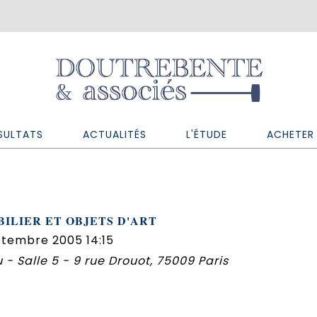
SULTATS
ACTUALITÉS
L'ÉTUDE
ACHETER 
ILIER ET OBJETS D'ART
ptembre 2005 14:15
 - Salle 5 - 9 rue Drouot, 75009 Paris