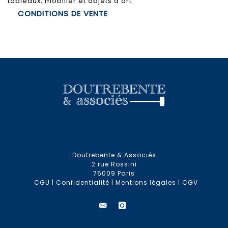
tableaux, mobilier et objets d'art
CONDITIONS DE VENTE
Doutrebente & Associés
2 rue Rossini
75009 Paris
CGU
|
Confidentialité
|
Mentions légales
|
CGV