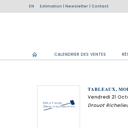
Estimation
|
Newsletter
|
Contact
CALENDRIER DES VENTES
RÉ
TABLEAUX, MOB
Vendredi 21 Oct
Drouot Richelieu