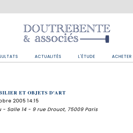
SULTATS
ACTUALITÉS
L'ÉTUDE
ACHETER 
ILIER ET OBJETS D'ART
obre 2005 14:15
 - Salle 14 - 9 rue Drouot, 75009 Paris