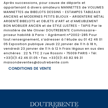
Après successions, pour cause de départs et
appartenant à divers amateurs MANNETTES de VOLUMES
MANNETTES de BIBELOTS DESSINS - ESTAMPES TABLEAUX
ANCIENS et MODERNES PETITS BIJOUX - ARGENTERIE MÉTAL
ARGENTÉ BIBELOTS et OBJETS d’ART et d’AMEUBLEMENT
BON MOBILIER ANCIEN et de STYLE LUSTRES - TAPIS Par le
ministère de Me Olivier DOUTREBENTE Commissaire-
priseur habilité à Paris - Agrément n°2002-285 Pour
tout renseignement, s’adresser à l’étude au 01 42 46 01
05 Exposition publique Jeudi 22 janvier de 11 h à 18 h,
vendredi 23 janvier de 11 h à 12 h Frais légaux en sus des
enchères : 22 % TTC 2 rue Rossini • 75009 PARIS • Tél.
+33(0)1.42.46.01.05 • Fax. +33(0)1.40.82.99.31
maisondeventes@doutrebente.com
CONDITIONS DE VENTE