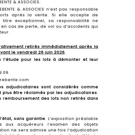
EBENTE & ASSOCIES.
REBENTE & ASSOCIES n’est pas responsable
orts après la vente. Si elle accepte de
titre exceptionnel, sa responsabilité ne
en cas de perte, de vol ou d’accidents qui
teur.
ativement retirés immédiatement après la
vant le vendredi 26 juin 2026
.
 l’étude pour les lots à démonter et leur
9.09.
trebente.com
les adjudicataires sont considérés comme
 plus être réclamés par les adjudicataires
.
n remboursement des lots non retirés dans
’état, sans garantie
. L’exposition préalable
s aux acquéreurs l’examen des objets
ion ne sera admise une fois l’adjudication