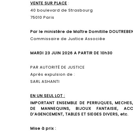
VENTE SUR PLACE
:
40 boulevard de Strasbourg
75010 Paris
Par le ministère de Maître Domitille DOUTREBE
Commissaire de Justice Associée
MARDI 23 JUIN 2026 A PARTIR DE 10h30
PAR AUTORITÉ DE JUSTICE
Après expulsion de :
SARL ASHANTI
EN UN SEUL LOT :
IMPORTANT ENSEMBLE DE PERRUQUES, MECHES, 
DE MANNEQUINS, BIJOUX FANTAISIE, ACCE
D’AGENCEMENT, TABLES ET SIEGES DIVERS, etc.
Mise à prix :