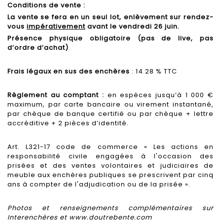
Conditions de vente :
La vente se fera en un seul lot, enlèvement sur rendez-
vous
impérativement
avant le vendredi 26 juin.
Présence physique obligatoire (pas de live, pas
d’ordre d’achat)
Frais légaux en sus des enchères
: 14.28 % TTC
Règlement au comptant :
en espèces jusqu’à 1 000 €
maximum, par carte bancaire ou virement instantané,
par chèque de banque certifié ou par chèque + lettre
accréditive + 2 pièces d’identité.
Art. L321-17 code de commerce « Les actions en
responsabilité civile engagées à l'occasion des
prisées et des ventes volontaires et judiciaires de
meuble aux enchères publiques se prescrivent par cinq
ans à compter de l'adjudication ou de la prisée ».
Photos et renseignements complémentaires sur
Interenchères et
www.doutrebente.com