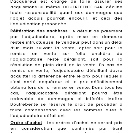
L’acquéreur est chargé de faire assurer ses
acquisitions lui-même. DOUTREBENTE SARL décline
toute responsabilité quant aux dommages que
l’objet acquis pourrait encourir, et ceci dès
l’adjudication prononcée.
Réitération des enchères
: A défaut de paiement
par l’adjudicataire, après mise en demeure
restée infructueuse, le vendeur peut dans un délai
d’un mois suivant la vente, opter soit pour la
remise en vente sur folle enchère de
l’adjudicataire resté défaillant, soit pour la
résolution de plein droit de la vente. En cas de
remise en vente, l’adjudicataire défaillant devra
acquitter la différence entre le prix pour lequel il
s’est porté acquéreur et le prix définitivement
obtenu lors de la remise en vente. Dans tous les
cas, l’adjudicataire défaillant pourra être
redevable de dommages et intérêts. Maître
Doutrebente se réserve le droit de procéder à
toute compensation avec les sommes dues à
l’adjudicataire défaillant.
Ordre d’achat
: Les ordres d’achat ne seront pris
en considération que confirmés par écrit