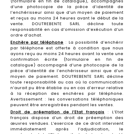
(formulaire en fin de catalogue), accompagnés
d’une photocopie de la pièce d’identité de
l’enchérisseur ainsi que d’un moyen de paiement
et reçus au moins 24 heures avant le début de la
vente. DOUTREBENTE SARL décline toute
responsabilité en cas d’omission d’exécution d’un
ordre d’achat.
Enchère par téléphone
: La possibilité d’enchérir
par téléphone est offerte à condition que nous
ayons reçu au moins 24 heures avant la vente une
confirmation écrite (formulaire en fin de
catalogue) accompagné d’une photocopie de la
pièce d’identité de l’enchérisseur ainsi que d’un
moyen de paiement. DOUTREBENTE SARL décline
toute responsabilité au cas où la communication
n’aurait pu être établie ou en cas d’erreur relative
à la réception des enchères par téléphone.
Avertissement : les conversations téléphoniques
peuvent être enregistrées pendant les ventes.
Droit de préemption de l’Etat français
: L’Etat
français dispose d’un droit de préemption des
œuvres vendues. L’exercice de ce droit intervient
immédiatement après l’adjudication, le