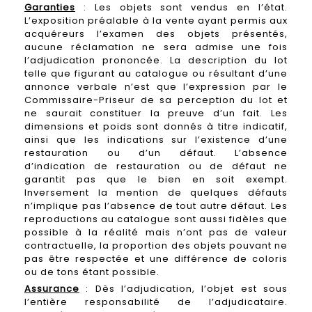
Garanties
: Les objets sont vendus en l’état.
L’exposition préalable à la vente ayant permis aux
acquéreurs l’examen des objets présentés,
aucune réclamation ne sera admise une fois
l’adjudication prononcée. La description du lot
telle que figurant au catalogue ou résultant d’une
annonce verbale n’est que l’expression par le
Commissaire-Priseur de sa perception du lot et
ne saurait constituer la preuve d’un fait. Les
dimensions et poids sont donnés à titre indicatif,
ainsi que les indications sur l’existence d’une
restauration ou d’un défaut. L’absence
d’indication de restauration ou de défaut ne
garantit pas que le bien en soit exempt.
Inversement la mention de quelques défauts
n’implique pas l’absence de tout autre défaut. Les
reproductions au catalogue sont aussi fidèles que
possible à la réalité mais n’ont pas de valeur
contractuelle, la proportion des objets pouvant ne
pas être respectée et une différence de coloris
ou de tons étant possible.
Assurance
: Dès l’adjudication, l’objet est sous
l’entière responsabilité de l’adjudicataire.