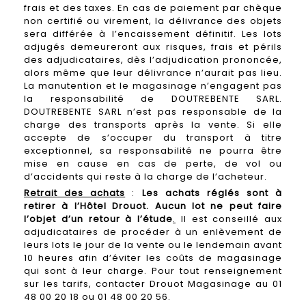
frais et des taxes. En cas de paiement par chèque
non certifié ou virement, la délivrance des objets
sera différée à l’encaissement définitif. Les lots
adjugés demeureront aux risques, frais et périls
des adjudicataires, dès l’adjudication prononcée,
alors même que leur délivrance n’aurait pas lieu.
La manutention et le magasinage n’engagent pas
la responsabilité de DOUTREBENTE SARL.
DOUTREBENTE SARL n’est pas responsable de la
charge des transports après la vente. Si elle
accepte de s’occuper du transport à titre
exceptionnel, sa responsabilité ne pourra être
mise en cause en cas de perte, de vol ou
d’accidents qui reste à la charge de l’acheteur.
Retrait des achats
:
Les achats réglés sont à
retirer à l’Hôtel Drouot. Aucun lot ne peut faire
l’objet d’un retour à l’étude
.
Il est conseillé aux
adjudicataires de procéder à un enlèvement de
leurs lots le jour de la vente ou le lendemain avant
10 heures afin d’éviter les coûts de magasinage
qui sont à leur charge. Pour tout renseignement
sur les tarifs, contacter Drouot Magasinage au 01
48 00 20 18 ou 01 48 00 20 56.