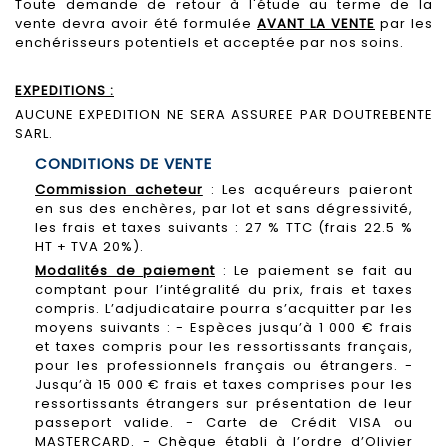
Toute demande de retour à l'étude au terme de la
vente devra avoir été formulée
AVANT LA VENTE
par les
enchérisseurs potentiels et acceptée par nos soins.
EXPEDITIONS :
AUCUNE EXPEDITION NE SERA ASSUREE PAR DOUTREBENTE
SARL.
CONDITIONS DE VENTE
Commission acheteur
: Les acquéreurs paieront
en sus des enchères, par lot et sans dégressivité,
les frais et taxes suivants : 27 % TTC (frais 22.5 %
HT + TVA 20%).
Modalités de paiement
: Le paiement se fait au
comptant pour l’intégralité du prix, frais et taxes
compris. L’adjudicataire pourra s’acquitter par les
moyens suivants : - Espèces jusqu’à 1 000 € frais
et taxes compris pour les ressortissants français,
pour les professionnels français ou étrangers. -
Jusqu’à 15 000 € frais et taxes comprises pour les
ressortissants étrangers sur présentation de leur
passeport valide. - Carte de Crédit VISA ou
MASTERCARD. - Chèque établi à l’ordre d’Olivier