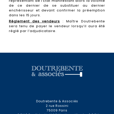
représentant de l’Etat manifestant alors la volonté
de ce dernier de se substituer au dernier
enchérisseur et devant confirmer la préemption
dans les 15 jours.
Règlement des vendeurs
: Maître Doutrebente
sera tenu de payer le vendeur lorsqu’il aura été
réglé par l’adjudicataire.
Doutrebente & Associés
2 rue Rossini
75009 Paris