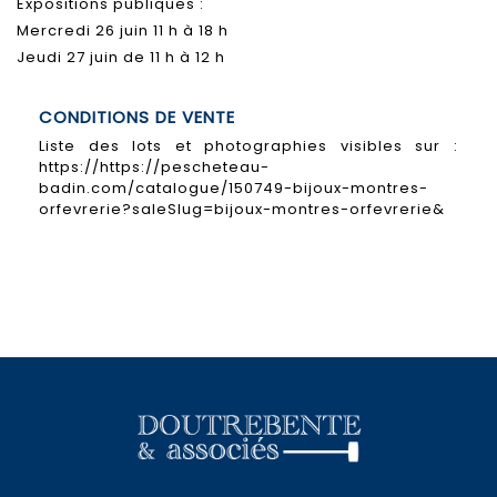
Expositions publiques :
Mercredi 26 juin 11 h à 18 h
Jeudi 27 juin de 11 h à 12 h
CONDITIONS DE VENTE
Liste des lots et photographies visibles sur :
https://https://pescheteau-
badin.com/catalogue/150749-bijoux-montres-
orfevrerie?saleSlug=bijoux-montres-orfevrerie&