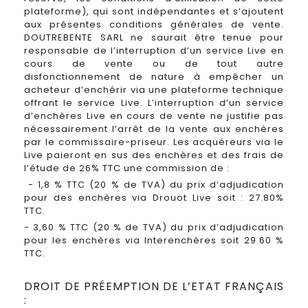
plateforme), qui sont indépendantes et s’ajoutent
aux présentes conditions générales de vente.
DOUTREBENTE SARL ne saurait être tenue pour
responsable de l’interruption d’un service Live en
cours de vente ou de tout autre
disfonctionnement de nature à empêcher un
acheteur d’enchérir via une plateforme technique
offrant le service Live. L’interruption d’un service
d’enchères Live en cours de vente ne justifie pas
nécessairement l’arrêt de la vente aux enchères
par le commissaire-priseur. Les acquéreurs via le
Live paieront en sus des enchères et des frais de
l’étude de 26% TTC une commission de :
- 1,8 % TTC (20 % de TVA) du prix d’adjudication
pour des enchères via Drouot Live soit : 27.80%
TTC.
- 3,60 % TTC (20 % de TVA) du prix d’adjudication
pour les enchères via Interenchères soit 29.60 %
TTC.
DROIT DE PRÉEMPTION DE L’ETAT FRANÇAIS
: