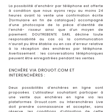
La possibilité d’enchérir par téléphone est offerte
à condition que nous ayons reçu au moins 24
heures avant la vente une confirmation écrite
(formulaire en fin de catalogue) accompagné
d’une photocopie de la pièce d’identité de
l’enché- risseur ainsi que d’un moyen de
paiement. DOUTREBENTE SARL décline toute
responsabilité au cas où la communication
n’aurait pu être établie ou en cas d’erreur relative
à la réception des enchères par téléphone.
Avertissement : les conversations téléphoniques
peuvent être enregistrées pendant les ventes.
ENCHÈRE VIA DROUOT.COM ET
INTERENCHÈRES :
Deux possibilités d’enchères en ligne sont
proposées. L’utilisateur souhaitant participer à
une vente aux enchères en ligne via les
plateformes Drouot.com ou Interenchères Live
doit prendre connaissance et accepter, sans
réserve, les conditions d’utilisation de cette