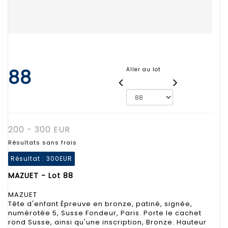
88
Aller au lot
200 - 300 EUR
Résultats sans frais
Résultat :
300EUR
MAZUET - Lot 88
MAZUET
Tête d'enfant Épreuve en bronze, patiné, signée,
numérotée 5, Susse Fondeur, Paris. Porte le cachet
rond Susse, ainsi qu'une inscription, Bronze. Hauteur