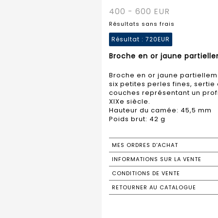
400 - 600 EUR
Résultats sans frais
Résultat :
720EUR
Broche en or jaune partielle
Broche en or jaune partiellem
six petites perles fines, sert
couches représentant un prof
XIXe siècle.
Hauteur du camée: 45,5 mm
Poids brut: 42 g
MES ORDRES D'ACHAT
INFORMATIONS SUR LA VENTE
CONDITIONS DE VENTE
RETOURNER AU CATALOGUE