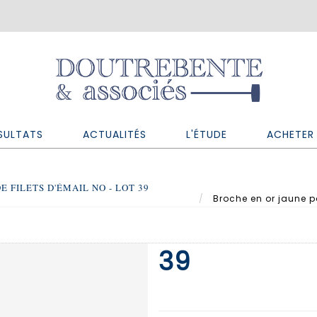
SULTATS
ACTUALITÉS
L'ÉTUDE
ACHETER 
 FILETS D'ÉMAIL NO - LOT 39
Broche en or jaune pa
39