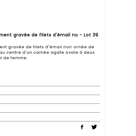
ment gravée de filets d'émail no - Lot 39
ent gravée de filets d'émail noir ornée de
ie au centre d'un camée agate ovale à deux
il de femme.