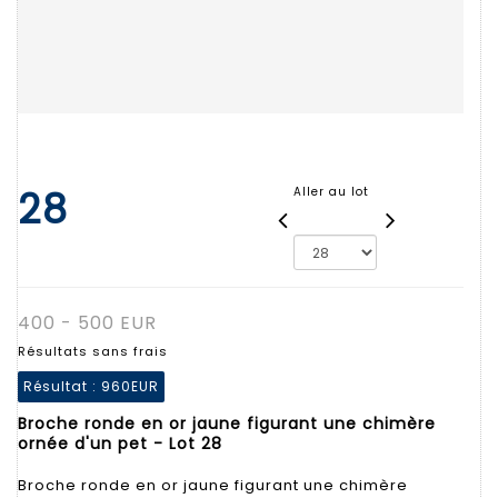
28
Aller au lot
400 - 500 EUR
Résultats sans frais
Résultat :
960EUR
Broche ronde en or jaune figurant une chimère
ornée d'un pet - Lot 28
Broche ronde en or jaune figurant une chimère