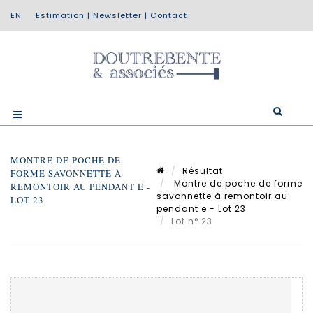
Estimation
|
Newsletter
|
Contact
MONTRE DE POCHE DE
Résultat
FORME SAVONNETTE À
Montre de poche de forme
REMONTOIR AU PENDANT E -
savonnette à remontoir au
LOT 23
pendant e - Lot 23
Lot n° 23