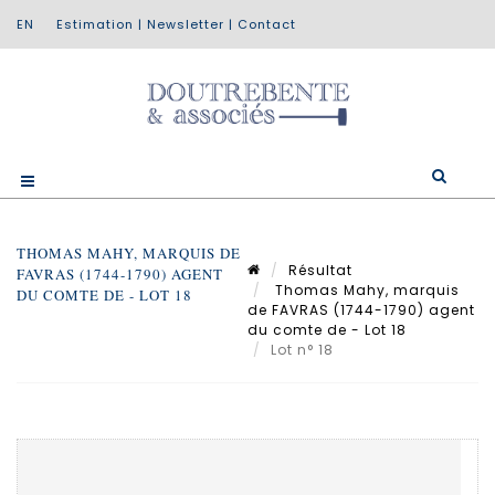
Estimation
|
Newsletter
|
Contact
THOMAS MAHY, MARQUIS DE
Résultat
FAVRAS (1744-1790) AGENT
Thomas Mahy, marquis
DU COMTE DE - LOT 18
de FAVRAS (1744-1790) agent
du comte de - Lot 18
Lot n° 18