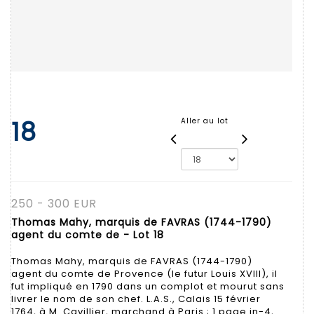
18
Aller au lot
250 - 300 EUR
Thomas Mahy, marquis de FAVRAS (1744-1790)
agent du comte de - Lot 18
Thomas Mahy, marquis de FAVRAS (1744-1790)
agent du comte de Provence (le futur Louis XVIII), il
fut impliqué en 1790 dans un complot et mourut sans
livrer le nom de son chef. L.A.S., Calais 15 février
1764, à M. Cavillier, marchand à Paris ; 1 page in-4,