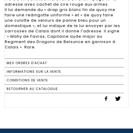
adresse avec cachet de cire rouge aux armes.
Il lui demande du « drap gris blanc fin de quoy me
faire une redingotte uniforme » et « de quoy faire
une culotte de velours de panne bleu pour un
domestique », et lui indique de le lui envoyer par les
carrosses de Calais dont il donne l'adresse. Il signe
: « Mahy de Favras, Capitaine ayde major au
Regiment des Dragons de Belsunce en garnison à
Calais ». Rare.
MES ORDRES D'ACHAT
INFORMATIONS SUR LA VENTE
CONDITIONS DE VENTE
RETOURNER AU CATALOGUE