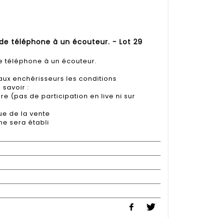
de téléphone à un écouteur. - Lot 29
 téléphone à un écouteur.
ux enchérisseurs les conditions
 savoir :
e (pas de participation en live ni sur
ue de la vente
ne sera établi