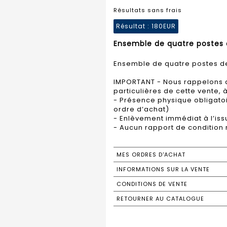
Résultats sans frais
Résultat :
180EUR
Ensemble de quatre postes 
Ensemble de quatre postes de
IMPORTANT - Nous rappelons a
particulières de cette vente, à
- Présence physique obligatoir
ordre d’achat)
- Enlèvement immédiat à l’iss
- Aucun rapport de condition 
MES ORDRES D'ACHAT
INFORMATIONS SUR LA VENTE
CONDITIONS DE VENTE
RETOURNER AU CATALOGUE