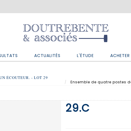
SULTATS
ACTUALITÉS
L'ÉTUDE
ACHETER 
N ÉCOUTEUR. - LOT 29
Ensemble de quatre postes de
29.C