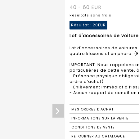
40 - 60 EUR
Résultats sans frais
Résultat :
20EUR
Lot d'accessoires de voiture
Lot d'accessoires de voitures
quatre klaxons et un phare. (En
IMPORTANT: Nous rappelons au
particulières de cette vente, à
- Présence physique obligatoir
ordre d’achat)
- Enlèvement immédiat à l’iss
- Aucun rapport de condition 
MES ORDRES D'ACHAT
INFORMATIONS SUR LA VENTE
CONDITIONS DE VENTE
RETOURNER AU CATALOGUE