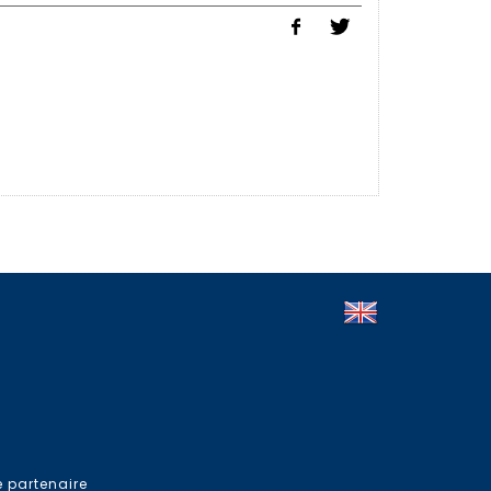
e partenaire