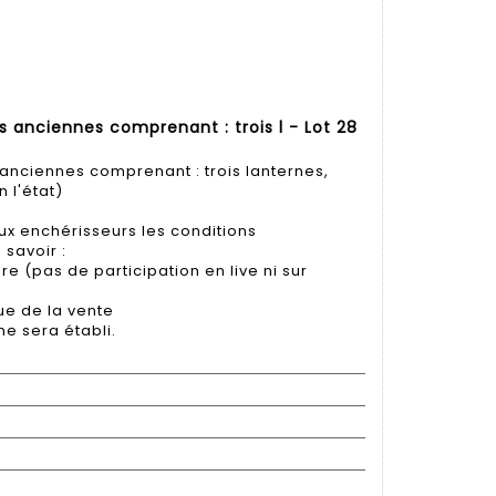
s anciennes comprenant : trois l - Lot 28
 anciennes comprenant : trois lanternes,
 l'état)
x enchérisseurs les conditions
 savoir :
e (pas de participation en live ni sur
ue de la vente
ne sera établi.