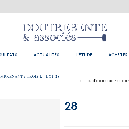
SULTATS
ACTUALITÉS
L'ÉTUDE
ACHETER 
PRENANT : TROIS L - LOT 28
Lot d'accessoires de v
28