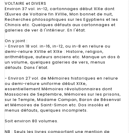
VOLTAIRE et DIVERS
Environ 37 vol. in-12, cartonnages début XIXe dont
Œuvres de Voltaire fin XVIIIe, Mon bonnet de nuit,
Recherches philosophiques sur les Egyptiens et les
Chinois etc. Quelques défauts aux cartonnages et
galeries de ver à l'intérieur. En l'état.
On y joint :
- Environ 18 vol. in-16, in-12, ou in-8 en reliure ou
demi-reliure XVIIIe et XIXe : Histoire, religion,
arithmétique, auteurs anciens etc. Manque un dos à
un volume, quelques galeries de vers, menus
défauts. Dans l'état.
- Environ 27 vol. de Mémoires historiques en reliure
ou demi-reliure uniforme début XIXe,
essentiellement Mémoires révolutionnaires dont
Massacres de Septembre, Mémoires sur les prisons,
sur le Temple, Madame Campan, Baron de Bésenval
et Mémoires de Saint-Simon etc. Dos insolés et
menus défauts, quelques incomplets.
Soit environ 80 volumes.
NB : Seuls les livres comportant une mention de