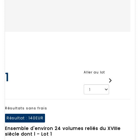
1
Aller au lot
Résultats sans frais
Résultat :
140EUR
Ensemble d'environ 24 volumes reliés du XVIIIe
siècle dont l - Lot 1