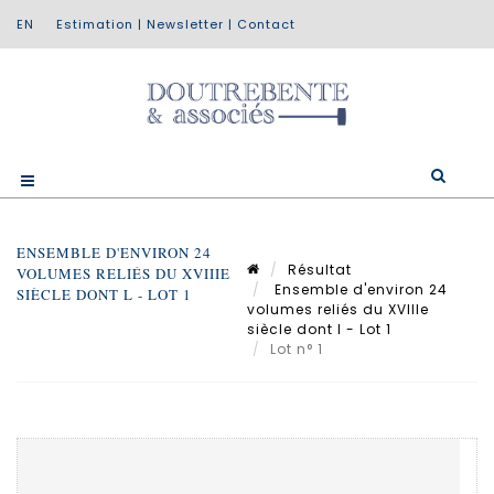
Estimation
|
Newsletter
|
Contact
ENSEMBLE D'ENVIRON 24
Résultat
VOLUMES RELIÉS DU XVIIIE
Ensemble d'environ 24
SIÈCLE DONT L - LOT 1
volumes reliés du XVIIIe
siècle dont l - Lot 1
Lot n° 1