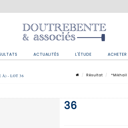
SULTATS
ACTUALITÉS
L'ÉTUDE
ACHETER 
Résultat
*Mikhaïl 
 À) - LOT 36
36