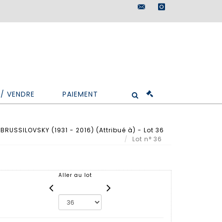
maisondeventes@doutr
instagram
/ VENDRE
PAIEMENT
BRUSSILOVSKY (1931 - 2016) (Attribué à) - Lot 36
Lot n° 36
Aller au lot