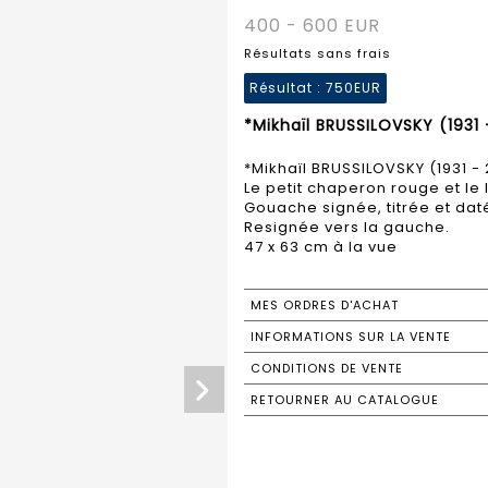
400 - 600 EUR
Résultats sans frais
Résultat :
750EUR
*Mikhaïl BRUSSILOVSKY (1931 
*Mikhaïl BRUSSILOVSKY (1931 - 
Le petit chaperon rouge et le 
Gouache signée, titrée et dat
Resignée vers la gauche.
47 x 63 cm à la vue
MES ORDRES D'ACHAT
INFORMATIONS SUR LA VENTE
CONDITIONS DE VENTE
RETOURNER AU CATALOGUE