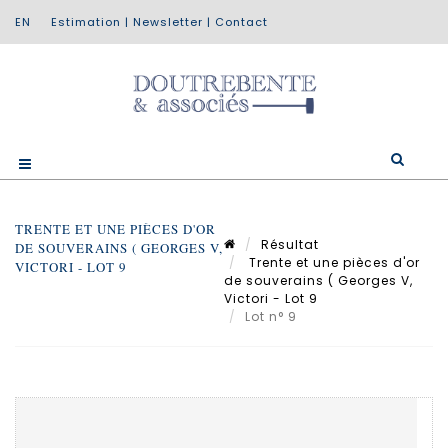
Estimation
|
Newsletter
|
Contact
TRENTE ET UNE PIÈCES D'OR
Résultat
DE SOUVERAINS ( GEORGES V,
Trente et une pièces d'or
VICTORI - LOT 9
de souverains ( Georges V,
Victori - Lot 9
Lot n° 9