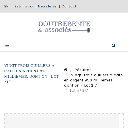
Estimation
|
Newsletter
|
Contact
VINGT-TROIS CUILLERS À
Résultat
CAFÉ EN ARGENT 950
Vingt-trois cuillers à café
MILLIÈMES, DONT ON - LOT
en argent 950 millièmes,
217
dont on - Lot 217
Lot n° 217