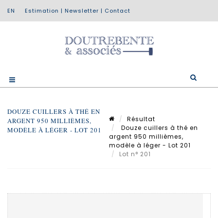
Estimation
|
Newsletter
|
Contact
DOUZE CUILLERS À THÉ EN
Résultat
ARGENT 950 MILLIÈMES,
Douze cuillers à thé en
MODÈLE À LÉGER - LOT 201
argent 950 millièmes,
modèle à léger - Lot 201
Lot n° 201