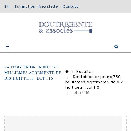
Estimation
|
Newsletter
|
Contact
SAUTOIR EN OR JAUNE 750
Résultat
MILLIÈMES AGRÉMENTÉ DE
Sautoir en or jaune 750
DIX-HUIT PETI - LOT 116
millièmes agrémenté de dix-
huit peti - Lot 116
Lot n° 116