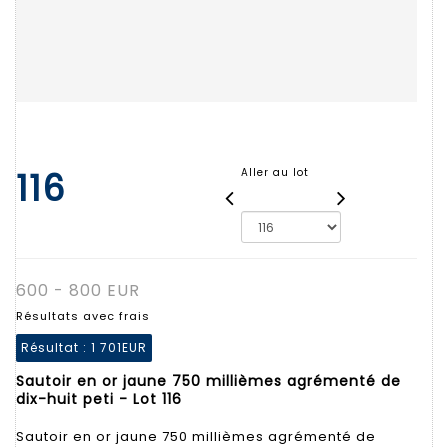
116
Aller au lot
600 - 800 EUR
Résultats avec frais
Résultat :
1 701EUR
Sautoir en or jaune 750 millièmes agrémenté de
dix-huit peti - Lot 116
Sautoir en or jaune 750 millièmes agrémenté de