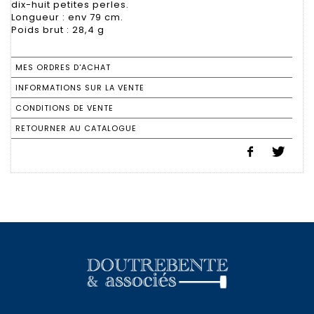
dix-huit petites perles.
Longueur : env 79 cm.
Poids brut : 28,4 g
MES ORDRES D'ACHAT
INFORMATIONS SUR LA VENTE
CONDITIONS DE VENTE
RETOURNER AU CATALOGUE