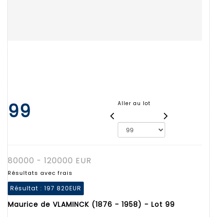
99
Aller au lot
80000 - 120000 EUR
Résultats avec frais
Résultat :
197 820EUR
Maurice de VLAMINCK (1876 - 1958) - Lot 99