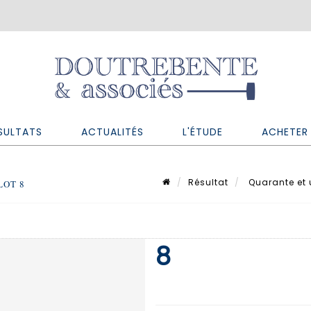
SULTATS
ACTUALITÉS
L'ÉTUDE
ACHETER 
Résultat
Quarante et u
LOT 8
8