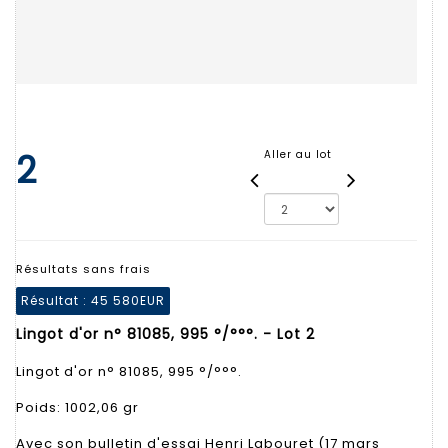
2
Aller au lot
Résultats sans frais
Résultat :
45 580EUR
Lingot d'or n° 81085, 995 °/°°°. - Lot 2
Lingot d'or n° 81085, 995 °/°°°.
Poids: 1002,06 gr
Avec son bulletin d'essai Henri Labouret (17 mars