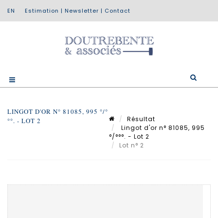
Estimation
|
Newsletter
|
Contact
LINGOT D'OR N° 81085, 995 °/°
Résultat
°°. - LOT 2
Lingot d'or n° 81085, 995
°/°°°. - Lot 2
Lot n° 2