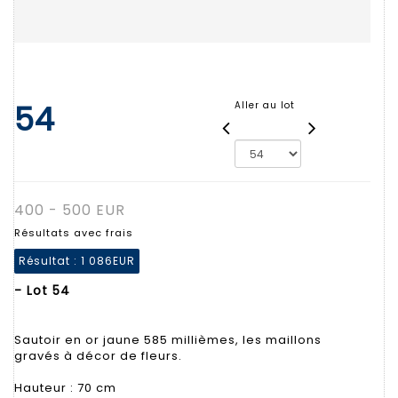
54
Aller au lot
400 - 500 EUR
Résultats avec frais
Résultat :
1 086EUR
- Lot 54
Sautoir en or jaune 585 millièmes, les maillons
gravés à décor de fleurs.
Hauteur : 70 cm