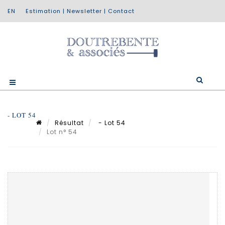
Estimation
|
Newsletter
|
Contact
- LOT 54
Résultat
- Lot 54
Lot n° 54