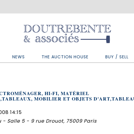
NEWS
THE AUCTION HOUSE
BUY / SELL
CTROMÉNAGER, HI-FI, MATÉRIEL
,TABLEAUX, MOBILIER ET OBJETS D'ART,TABLE
008 14:15
 - Salle 5 - 9 rue Drouot, 75009 Paris