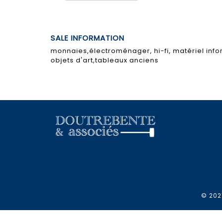
SALE INFORMATION
monnaies,électroménager, hi-fi, matériel info
objets d'art,tableaux anciens
© 2021