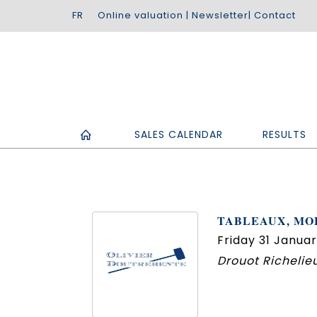
Online valuation
|
Newsletter
|
Contact
SALES CALENDAR
RESULTS
TABLEAUX, MOB
Friday 31 Januar
Drouot Richelieu