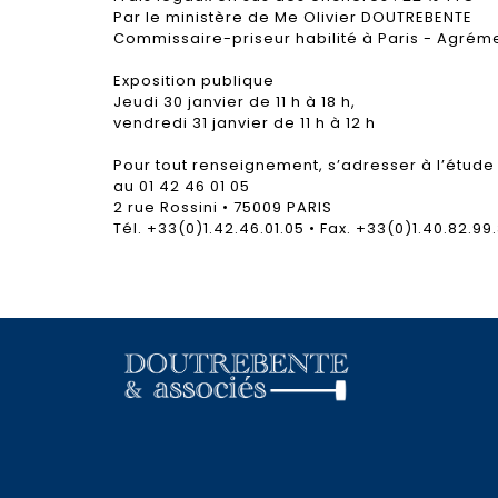
Par le ministère de Me Olivier DOUTREBENTE
Commissaire-priseur habilité à Paris - Agrém
Exposition publique
Jeudi 30 janvier de 11 h à 18 h,
vendredi 31 janvier de 11 h à 12 h
Pour tout renseignement, s’adresser à l’étude
au 01 42 46 01 05
2 rue Rossini • 75009 PARIS
Tél. +33(0)1.42.46.01.05 • Fax. +33(0)1.40.82.99.