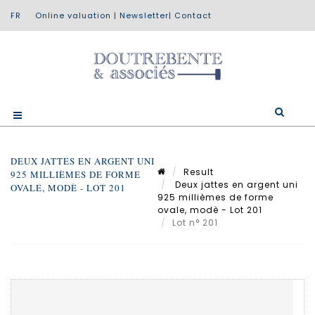
Online valuation
|
Newsletter
|
Contact
DEUX JATTES EN ARGENT UNI
Result
925 MILLIÈMES DE FORME
Deux jattes en argent uni
OVALE, MODÈ - LOT 201
925 millièmes de forme
ovale, modè - Lot 201
Lot n° 201