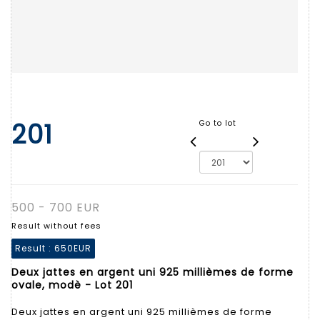
201
Go to lot
500 - 700 EUR
Result without fees
Result :
650EUR
Deux jattes en argent uni 925 millièmes de forme
ovale, modè - Lot 201
Deux jattes en argent uni 925 millièmes de forme