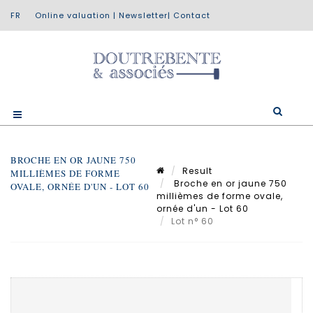
Online valuation
|
Newsletter
|
Contact
BROCHE EN OR JAUNE 750
Result
MILLIÈMES DE FORME
Broche en or jaune 750
OVALE, ORNÉE D'UN - LOT 60
millièmes de forme ovale,
ornée d'un - Lot 60
Lot n° 60