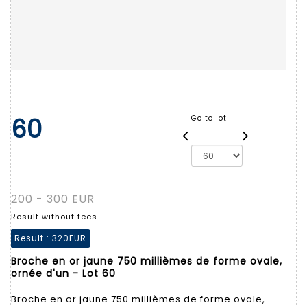
60
Go to lot
200 - 300 EUR
Result without fees
Result :
320EUR
Broche en or jaune 750 millièmes de forme ovale,
ornée d'un - Lot 60
Broche en or jaune 750 millièmes de forme ovale,