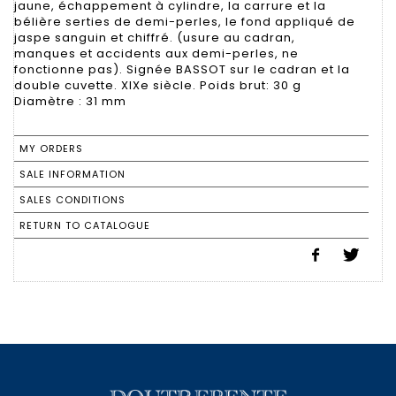
jaune, échappement à cylindre, la carrure et la
bélière serties de demi-perles, le fond appliqué de
jaspe sanguin et chiffré. (usure au cadran,
manques et accidents aux demi-perles, ne
fonctionne pas). Signée BASSOT sur le cadran et la
double cuvette. XIXe siècle. Poids brut: 30 g
Diamètre : 31 mm
MY ORDERS
SALE INFORMATION
SALES CONDITIONS
RETURN TO CATALOGUE