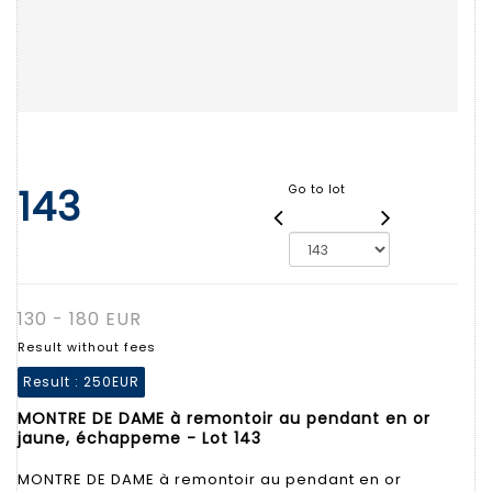
143
Go to lot
130 - 180 EUR
Result without fees
Result :
250EUR
MONTRE DE DAME à remontoir au pendant en or
jaune, échappeme - Lot 143
MONTRE DE DAME à remontoir au pendant en or