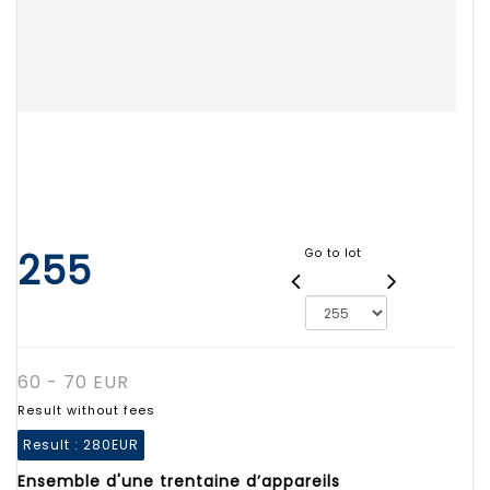
255
Go to lot
60 - 70 EUR
Result without fees
Result :
280EUR
Ensemble d'une trentaine d’appareils