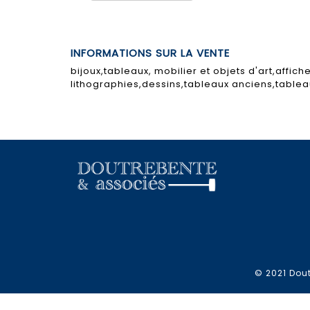
INFORMATIONS SUR LA VENTE
bijoux,tableaux, mobilier et objets d'art,affic
lithographies,dessins,tableaux anciens,tabl
© 2021 Dout