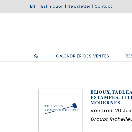
Estimation
|
Newsletter
|
Contact
CALENDRIER DES VENTES
RÉ
BIJOUX,TABLEA
ESTAMPES, LI
MODERNES
Vendredi 20 Juin
Drouot Richelieu