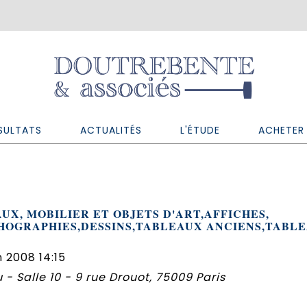
SULTATS
ACTUALITÉS
L'ÉTUDE
ACHETER 
UX, MOBILIER ET OBJETS D'ART,AFFICHES,
THOGRAPHIES,DESSINS,TABLEAUX ANCIENS,TABL
 2008 14:15
 - Salle 10 - 9 rue Drouot, 75009 Paris