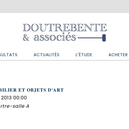
SULTATS
ACTUALITÉS
L'ÉTUDE
ACHETER 
ILIER ET OBJETS D'ART
 2013 00:00
tre-salle A