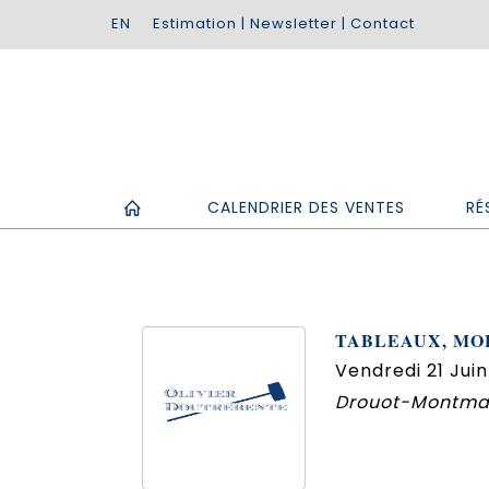
Estimation
|
Newsletter
|
Contact
CALENDRIER DES VENTES
RÉ
TABLEAUX, MOB
Vendredi 21 Juin
Drouot-Montmar