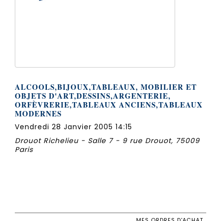
ALCOOLS,BIJOUX,TABLEAUX, MOBILIER ET
OBJETS D'ART,DESSINS,ARGENTERIE,
ORFÈVRERIE,TABLEAUX ANCIENS,TABLEAUX
MODERNES
Vendredi 28 Janvier 2005 14:15
Drouot Richelieu - Salle 7 - 9 rue Drouot, 75009
Paris
MES ORDRES D'ACHAT