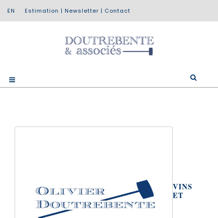
Estimation
|
Newsletter
|
Contact
VINS
ET