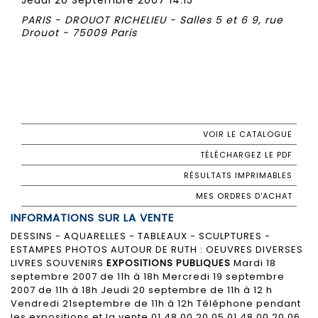
PARIS - DROUOT RICHELIEU - Salles 5 et 6 9, rue
Drouot - 75009 Paris
VOIR LE CATALOGUE
TÉLÉCHARGEZ LE PDF
RÉSULTATS IMPRIMABLES
MES ORDRES D'ACHAT
INFORMATIONS SUR LA VENTE
DESSINS - AQUARELLES - TABLEAUX - SCULPTURES -
ESTAMPES PHOTOS AUTOUR DE RUTH : OEUVRES DIVERSES
LIVRES SOUVENIRS
EXPOSITIONS PUBLIQUES
Mardi 18
septembre 2007 de 11h à 18h Mercredi 19 septembre
2007 de 11h à 18h Jeudi 20 septembre de 11h à 12 h
Vendredi 21septembre de 11h à 12h Téléphone pendant
les expositions et la vente 01 48 00 20 05 01 48 00 20 06