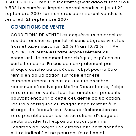
01 40 65 91 15 E-mail : e.lhermitte@wanadoo.fr Lots : 526
à 533 Les numéros impairs seront vendus le jeudi 20
septembre 2007 Les numéros pairs seront vendus le
vendredi 21 septembre 2007
CONDITIONS DE VENTE
CONDITIONS DE VENTE Les acquéreurs paieront en
sus des enchères, par lot et sans dégressivité, les
frais et taxes suivants : 20 % (frais 16,72 % + T VA
3,28 %). La vente est faite expressément au
comptant ; le paiement par chèque, espèces ou
carte bancaire. En cas de non-paiement par
chèque certifié ou espèces, l’objet pourra être
remis en adjudication sur folle enchère
immédiatement. En cas de double enchère
reconnue effective par Maître Doutrebente, l’objet
sera remis en vente, tous les amateurs présents
pouvant encourir à cette deuxième adjudication.
Les frais et risques du magasinage restent à la
charge de l’acquéreur. Aucune réclamation ne
sera possible pour les restaurations d’usage et
petits accidents, l’exposition ayant permis
l’examen de l’objet. Les dimensions sont données
à titre indicatif et ne pourront faire l’objet