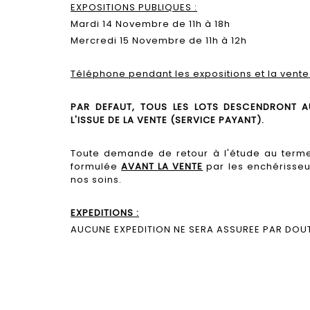
EXPOSITIONS PUBLIQUES :
Mardi 14 Novembre de 11h à 18h
Mercredi 15 Novembre de 11h à 12h
Téléphone pendant les expositions et la vente 
PAR DEFAUT, TOUS LES LOTS DESCENDRONT 
L'ISSUE DE LA VENTE (SERVICE PAYANT).
Toute demande de retour à l'étude au terme
formulée
AVANT LA VENTE
par les enchérisseu
nos soins.
EXPEDITIONS :
AUCUNE EXPEDITION NE SERA ASSUREE PAR DOUT