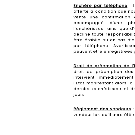
Enchère par téléphone
: L
offerte à condition que n
vente une confirmation 
accompagné d’une pho
l’enchérisseur ainsi que 
décline toute responsabil
être établie ou en cas d’e
par téléphone. Avertiss
peuvent être enregistrées 
Droit de préemption de l’E
droit de préemption des
intervient immédiatement 
l’Etat manifestant alors l
dernier enchérisseur et d
jours.
Règlement des vendeurs
:
vendeur lorsqu’il aura été r