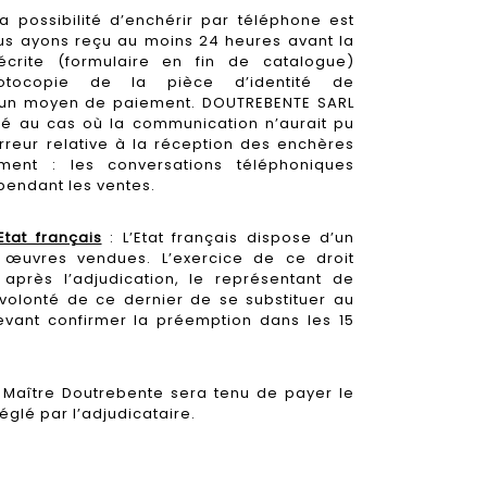
a possibilité d’enchérir par téléphone est
ous ayons reçu au moins 24 heures avant la
écrite (formulaire en fin de catalogue)
tocopie de la pièce d’identité de
d’un moyen de paiement. DOUTREBENTE SARL
ité au cas où la communication n’aurait pu
rreur relative à la réception des enchères
ement : les conversations téléphoniques
pendant les ventes.
tat français
: L’Etat français dispose d’un
 œuvres vendues. L’exercice de ce droit
après l’adjudication, le représentant de
a volonté de ce dernier de se substituer au
evant confirmer la préemption dans les 15
 Maître Doutrebente sera tenu de payer le
églé par l’adjudicataire.